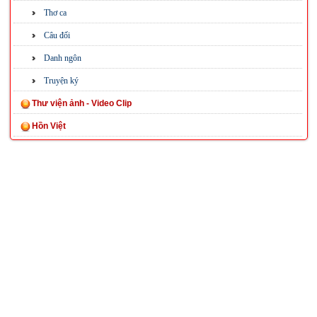
Thơ ca
Câu đối
Danh ngôn
Truyện ký
Thư viện ảnh - Video Clip
Hồn Việt