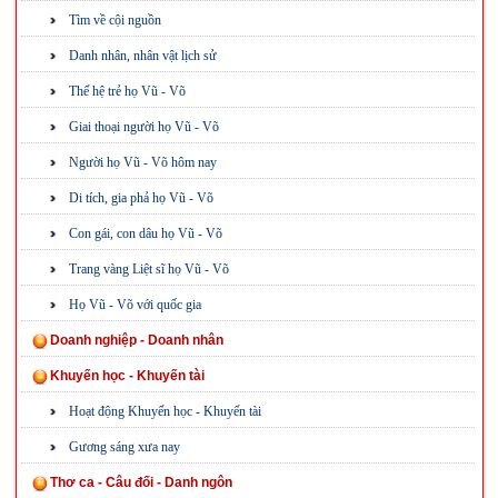
Tìm về cội nguồn
Danh nhân, nhân vật lịch sử
Thế hệ trẻ họ Vũ - Võ
Giai thoại người họ Vũ - Võ
Người họ Vũ - Võ hôm nay
Di tích, gia phả họ Vũ - Võ
Con gái, con dâu họ Vũ - Võ
Trang vàng Liệt sĩ họ Vũ - Võ
Họ Vũ - Võ với quốc gia
Doanh nghiệp - Doanh nhân
Khuyến học - Khuyến tài
Hoạt động Khuyến học - Khuyến tài
Gương sáng xưa nay
Thơ ca - Câu đối - Danh ngôn