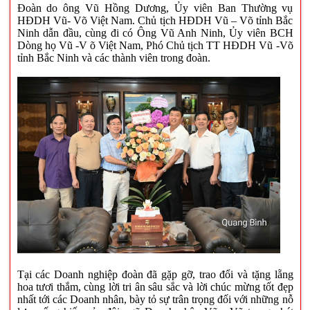
Đoàn do ông Vũ Hồng Dương, Ủy viên Ban Thường vụ
HĐDH Vũ- Võ Việt Nam. Chủ tịch HĐDH Vũ – Võ tỉnh Bắc
Ninh dẫn đầu, cùng đi có Ông Vũ Anh Ninh, Ủy viên BCH
Dòng họ Vũ -V õ Việt Nam, Phó Chủ tịch TT HĐDH Vũ -Võ
tỉnh Bắc Ninh và các thành viên trong đoàn.
Tại các Doanh nghiệp đoàn đã gặp gỡ, trao đổi và tặng lẵng
hoa tươi thắm, cùng lời tri ân sâu sắc và lời chúc mừng tốt đẹp
nhất tới các Doanh nhân, bày tỏ sự trân trọng đối với những nỗ