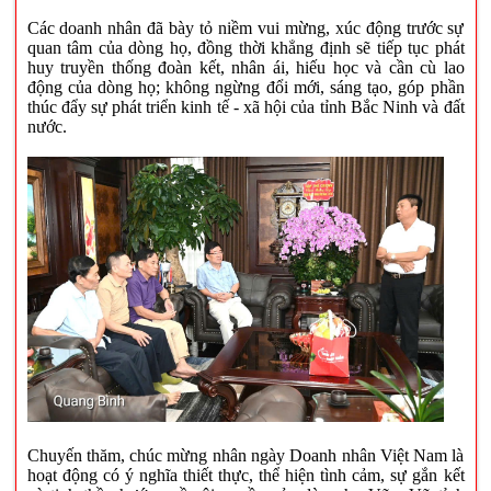
Các doanh nhân đã bày tỏ niềm vui mừng, xúc động trước sự
quan tâm của dòng họ, đồng thời khẳng định sẽ tiếp tục phát
huy truyền thống đoàn kết, nhân ái, hiếu học và cần cù lao
động của dòng họ; không ngừng đổi mới, sáng tạo, góp phần
thúc đẩy sự phát triển kinh tế - xã hội của tỉnh Bắc Ninh và đất
nước.
Chuyến thăm, chúc mừng nhân ngày Doanh nhân Việt Nam là
hoạt động có ý nghĩa thiết thực, thể hiện tình cảm, sự gắn kết