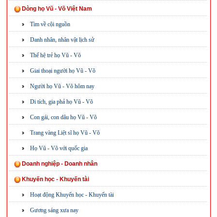
Dòng họ Vũ - Võ Việt Nam
Tìm về cội nguồn
Danh nhân, nhân vật lịch sử
Thế hệ trẻ họ Vũ - Võ
Giai thoại người họ Vũ - Võ
Người họ Vũ - Võ hôm nay
Di tích, gia phả họ Vũ - Võ
Con gái, con dâu họ Vũ - Võ
Trang vàng Liệt sĩ họ Vũ - Võ
Họ Vũ - Võ với quốc gia
Doanh nghiệp - Doanh nhân
Khuyến học - Khuyến tài
Hoạt động Khuyến học - Khuyến tài
Gương sáng xưa nay