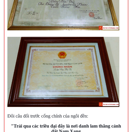
Đôi câu đối trước cổng chính của ngôi đền:
"Trải qua các triều đại đây là nơi danh lam thắng cảnh
đất Nam Xang