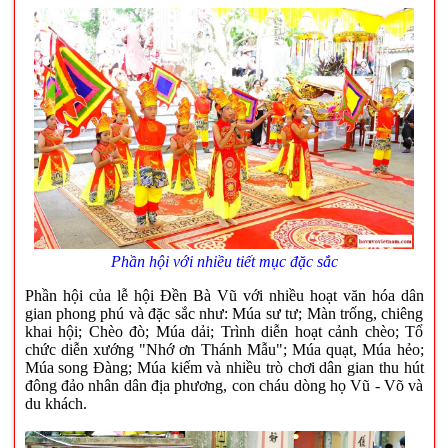
Phần hội với nhiều tiết mục đặc sắc
Phần hội của lễ hội Đền Bà Vũ với nhiều hoạt văn hóa dân
gian phong phú và đặc sắc như: Múa sư tư; Màn trống, chiêng
khai hội; Chèo đò; Múa dải; Trình diễn hoạt cảnh chèo; Tổ
chức diễn xướng "Nhớ ơn Thánh Mẫu"; Múa quạt, Múa hẻo;
Múa song Đàng; Múa kiếm và nhiều trò chơi dân gian thu hút
đông đảo nhân dân địa phương, con cháu dòng họ Vũ - Võ và
du khách.