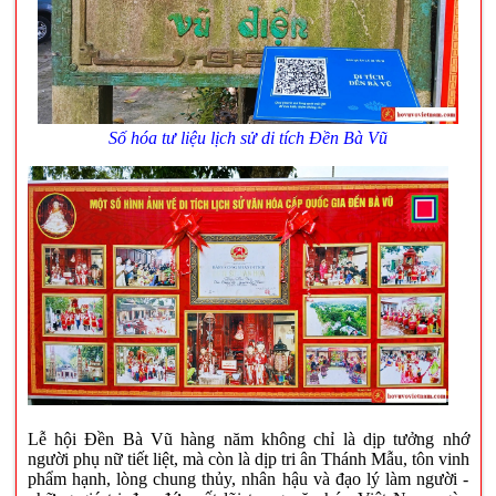
Số hóa tư liệu lịch sử di tích Đền Bà Vũ
Lễ hội Đền Bà Vũ hàng năm không chỉ là dịp tưởng nhớ
người phụ nữ tiết liệt, mà còn là dịp tri ân Thánh Mẫu, tôn vinh
phẩm hạnh, lòng chung thủy, nhân hậu và đạo lý làm người -