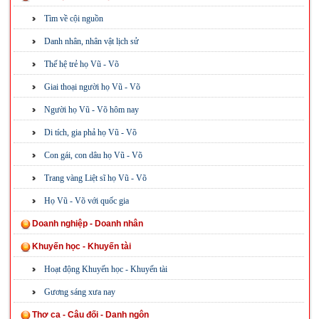
Tìm về cội nguồn
Danh nhân, nhân vật lịch sử
Thế hệ trẻ họ Vũ - Võ
Giai thoại người họ Vũ - Võ
Người họ Vũ - Võ hôm nay
Di tích, gia phả họ Vũ - Võ
Con gái, con dâu họ Vũ - Võ
Trang vàng Liệt sĩ họ Vũ - Võ
Họ Vũ - Võ với quốc gia
Doanh nghiệp - Doanh nhân
Khuyến học - Khuyến tài
Hoạt động Khuyến học - Khuyến tài
Gương sáng xưa nay
Thơ ca - Câu đối - Danh ngôn