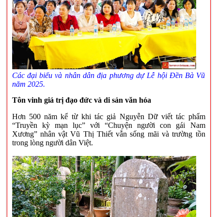
Các đại biểu và nhân dân địa phương dự Lễ hội Đền Bà Vũ
năm 2025.
Tôn vinh giá trị đạo đức và di sản văn hóa
Hơn 500 năm kể từ khi tác giả Nguyễn Dữ viết tác phẩm
“Truyền kỳ mạn lục” với “Chuyện người con gái Nam
Xương” nhân vật Vũ Thị Thiết vẫn sống mãi và trường tồn
trong lòng người dân Việt.