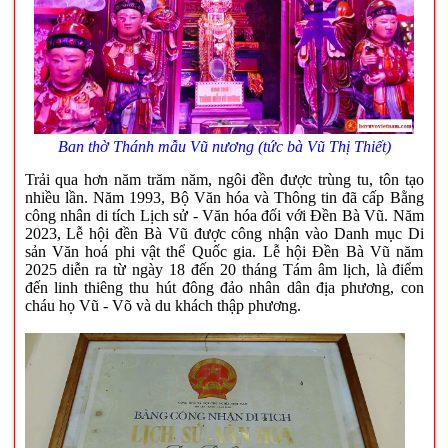
Ban thờ Thánh mẫu Vũ nương (tức bà Vũ Thị Thiết)
Trải qua hơn năm trăm năm, ngôi đền được trùng tu, tôn tạo
nhiều lần. Năm 1993, Bộ Văn hóa và Thông tin đã cấp Bằng
công nhân di tích Lịch sử - Văn hóa đối với Đền Bà Vũ. Năm
2023, Lễ hội đền Bà Vũ được công nhận vào Danh mục Di
sản Văn hoá phi vật thể Quốc gia. Lễ hội Đền Bà Vũ năm
2025 diễn ra từ ngày 18 đến 20 tháng Tám âm lịch, là điểm
đến linh thiêng thu hút đông đảo nhân dân địa phương, con
cháu họ Vũ - Võ và du khách thập phương.