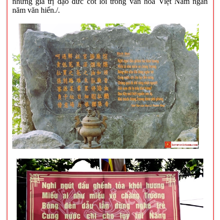
những giá trị đạo đức cốt lõi trong văn hóa Việt Nam ngàn
năm văn hiến./.