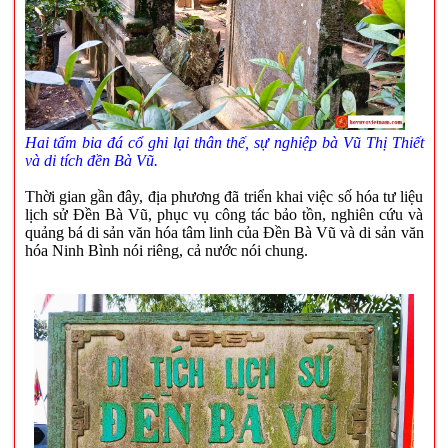
Hai tấm bia đá cổ ghi lại thân thế, sự nghiệp bà Vũ
Thị Thiết
và di tích đền Bà Vũ.
Thời gian gần đây, địa phương đã triển khai việc số hóa tư liệu
lịch sử Đền Bà Vũ, phục vụ công tác bảo tồn, nghiên cứu và
quảng bá di sản văn hóa tâm linh của Đền Bà Vũ và di sản văn
hóa Ninh Bình nói riêng, cả nước nói chung.