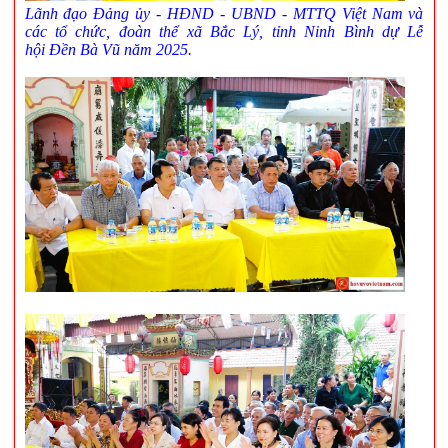
Lãnh đạo Đảng ủy - HĐND - UBND - MTTQ Việt Nam và
các tổ chức, đoàn thể xã Bắc Lý, tỉnh Ninh Bình dự Lễ
hội
Đền Bà Vũ năm 2025.