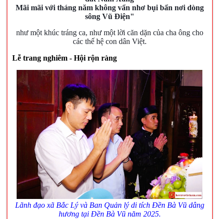
Mãi mãi với tháng năm không vẩn nhơ bụi bẩn nơi dòng
sông Vũ Điện"
như một khúc tráng ca, như một lời căn dặn của cha ông cho
các thế hệ con dân Việt.
Lễ trang nghiêm - Hội rộn ràng
Lãnh đạo xã Bắc Lý và Ban Quản lý di tích Đền Bà Vũ dâng
hương tại
Đền Bà Vũ năm 2025.