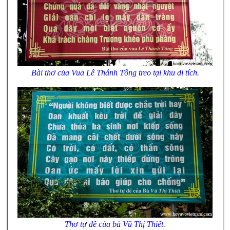
Bài thơ của Vua Lê Thánh Tông treo tại khu di tích.
Thơ tự đề của bà Vũ Thị Thiết.