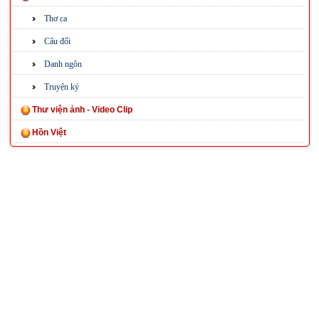
Thơ ca
Câu đối
Danh ngôn
Truyện ký
Thư viện ảnh - Video Clip
Hồn Việt