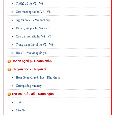
Thế hệ trẻ họ Vũ - Võ
Giai thoại người họ Vũ - Võ
Người họ Vũ - Võ hôm nay
Di tích, gia phả họ Vũ - Võ
Con gái, con dâu họ Vũ - Võ
Trang vàng Liệt sĩ họ Vũ - Võ
Họ Vũ - Võ với quốc gia
Doanh nghiệp - Doanh nhân
Khuyến học - Khuyến tài
Hoạt động Khuyến học - Khuyến tài
Gương sáng xưa nay
Thơ ca - Câu đối - Danh ngôn
Thơ ca
Câu đối