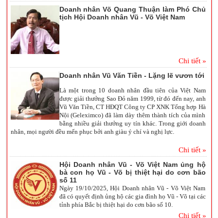
Doanh nhân Võ Quang Thuận làm Phó Chủ
tịch Hội Doanh nhân Vũ - Võ Việt Nam
Chi tiết »
Doanh nhân Vũ Văn Tiền - Lặng lẽ vươn tới
Là một trong 10 doanh nhân đầu tiên của Việt Nam
được giải thưởng Sao Đỏ năm 1999, từ đó đến nay, anh
Vũ Văn Tiền, CT HĐQT Công ty CP XNK Tổng hợp Hà
Nội (Geleximco) đã làm dày thêm thành tích của mình
bằng nhiều giải thưởng uy tín khác. Trong giới doanh
nhân, mọi người đều mến phục bởi anh giàu ý chí và nghị lực.
Chi tiết »
Hội Doanh nhân Vũ - Võ Việt Nam ủng hộ
bà con họ Vũ - Võ bị thiệt hại do cơn bão
số 11
Ngày 19/10/2025, Hội Doanh nhân Vũ - Võ Việt Nam
đã có quyết định ủng hộ các gia đình họ Vũ - Võ tại các
tỉnh phía Bắc bị thiệt hại do cơn bão số 10.
Chi tiết »