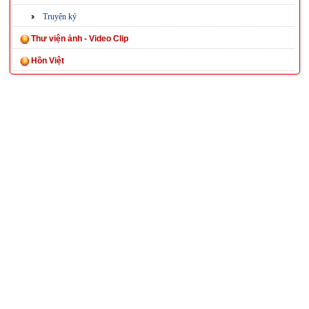
Truyện ký
Thư viện ảnh - Video Clip
Hồn Việt