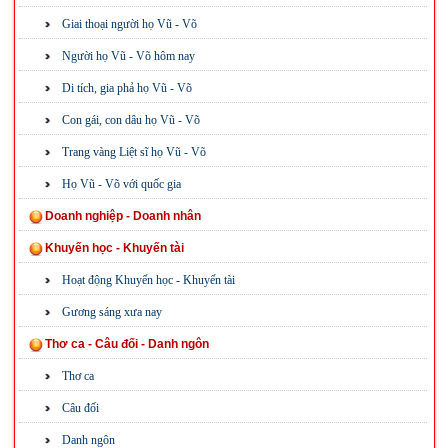
Giai thoại người họ Vũ - Võ
Người họ Vũ - Võ hôm nay
Di tích, gia phả họ Vũ - Võ
Con gái, con dâu họ Vũ - Võ
Trang vàng Liệt sĩ họ Vũ - Võ
Họ Vũ - Võ với quốc gia
Doanh nghiệp - Doanh nhân
Khuyến học - Khuyến tài
Hoạt động Khuyến học - Khuyến tài
Gương sáng xưa nay
Thơ ca - Câu đối - Danh ngôn
Thơ ca
Câu đối
Danh ngôn