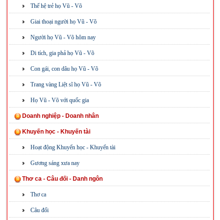
Thế hệ trẻ họ Vũ - Võ
Giai thoại người họ Vũ - Võ
Người họ Vũ - Võ hôm nay
Di tích, gia phả họ Vũ - Võ
Con gái, con dâu họ Vũ - Võ
Trang vàng Liệt sĩ họ Vũ - Võ
Họ Vũ - Võ với quốc gia
Doanh nghiệp - Doanh nhân
Khuyến học - Khuyến tài
Hoạt động Khuyến học - Khuyến tài
Gương sáng xưa nay
Thơ ca - Câu đối - Danh ngôn
Thơ ca
Câu đối