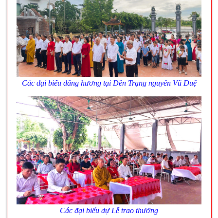
Các đại biểu dâng hương tại Đền Trạng nguyên Vũ Duệ
Các đại biểu dự Lễ trao thưởng