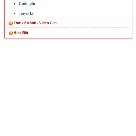
Danh ngôn
Truyện ký
Thư viện ảnh - Video Clip
Hồn Việt