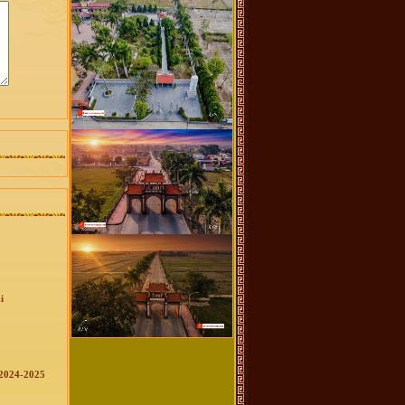
i
 2024-2025