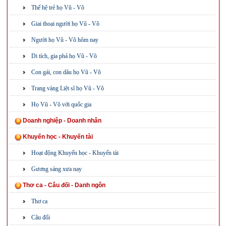
Thế hệ trẻ họ Vũ - Võ
Giai thoại người họ Vũ - Võ
Người họ Vũ - Võ hôm nay
Di tích, gia phả họ Vũ - Võ
Con gái, con dâu họ Vũ - Võ
Trang vàng Liệt sĩ họ Vũ - Võ
Họ Vũ - Võ với quốc gia
Doanh nghiệp - Doanh nhân
Khuyến học - Khuyến tài
Hoạt động Khuyến học - Khuyến tài
Gương sáng xưa nay
Thơ ca - Câu đối - Danh ngôn
Thơ ca
Câu đối