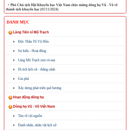
+
Phó Chủ tịch Hội Khuyến học Việt Nam chúc mừng dòng họ Vũ - Võ về
thành tích khuyến học
(01/11/2024)
DANH MỤC
Làng Tiến sĩ Mộ Trạch
Đức Thần Tổ Vũ Hồn
Sự kiện - Hoạt động
Làng Mộ Trạch xưa và nay
Di tích lịch sử - thắng cảnh
Gia phả
Xây dựng phát triển quê hương
Hoạt động dòng họ
Dòng họ Vũ - Võ Việt Nam
Tìm về cội nguồn
Danh nhân, nhân vật lịch sử