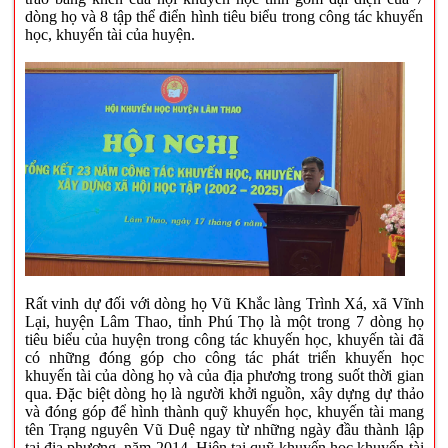
dòng họ và 8 tập thể điển hình tiêu biểu trong công tác khuyến
học, khuyến tài của huyện.
Rất vinh dự đối với dòng họ Vũ Khắc làng Trình Xá, xã Vĩnh
Lại, huyện Lâm Thao, tỉnh Phú Thọ là một trong 7 dòng họ
tiêu biểu của huyện trong công tác khuyến học, khuyến tài đã
có những đóng góp cho công tác phát triển khuyến học
khuyến tài của dòng họ và của địa phương trong suốt thời gian
qua. Đặc biệt dòng họ là người khởi nguồn, xây dựng dự thảo
và đóng góp để hình thành quỹ khuyến học, khuyến tài mang
tên Trạng nguyên Vũ Duệ ngay từ những ngày đầu thành lập
tại địa phương, năm 2014. Hiện tại quỹ khuyến học khuyến tài