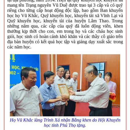
mang tên Trạng nguyên Vũ Duệ được trao tại 3 cấp và có quỹ
riêng cho từng cấp hoạt động độc lập, bao gồm Ban khuyến
học họ Vũ Khắc, Quỹ khuyến học, khuyến tài xã Vĩnh Lại và
Quỹ khuyến học, khuyến tài của huyện Lâm Thao. Trong
những năm qua, các cấp của quỹ đã luôn động viên, khen
thưởng kịp thời cho con, em trong họ và các cháu học sinh
giỏi, học sinh có hoàn cảnh khó khăn và các thầy cô giáo trên
địa bàn huyện có kết quả học tập và giảng dạy xuất sắc trong
các năm học.
Họ Vũ Khắc làng Trình Xá nhận
Bằng khen
do Hội Khuyến
học tỉnh Phú Thọ tặng.