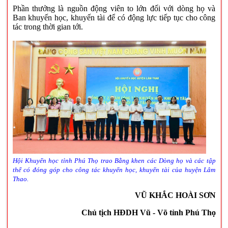
Phần thưởng là nguồn động viên to lớn đối với dòng họ và
Ban khuyến học, khuyến tài để có động lực tiếp tục cho công
tác trong thời gian tới.
Hội Khuyến học tỉnh Phú Thọ trao Bằng khen các Dòng họ và các tập
thể có đóng góp cho công tác khuyến học, khuyến tài của huyện Lâm
Thao.
VŨ KHẮC HOÀI SƠN
Chủ tịch HĐDH Vũ - Võ tỉnh Phú Thọ