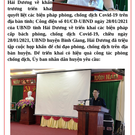
Hải Dương về khẩn
trương triển khai
quyết liệt các biện pháp phòng, chống dịch Covid-19 trên
địa bàn tỉnh; Công điện số 01/CĐ-UBND ngày 28/01/2021
của UBND tỉnh Hải Dương về triển khai các biện pháp
cấp bách phòng, chống dịch Covid-19, chiều ngày
28/01/2021, UBND huyện Bình Giang, Hải Dương đã triệu
tập cuộc họp khẩn để chỉ đạo phòng, chống dịch trên địa
bàn huyện. Để triển khai có hiệu quả công tác phòng
chống dịch, Ủy ban nhân dân huyện yêu cầu: