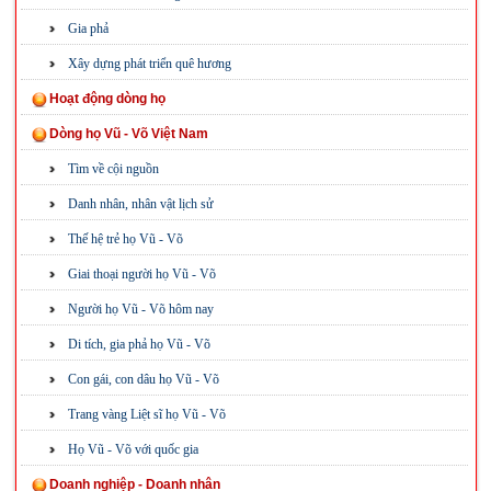
Gia phả
Xây dựng phát triển quê hương
Hoạt động dòng họ
Dòng họ Vũ - Võ Việt Nam
Tìm về cội nguồn
Danh nhân, nhân vật lịch sử
Thế hệ trẻ họ Vũ - Võ
Giai thoại người họ Vũ - Võ
Người họ Vũ - Võ hôm nay
Di tích, gia phả họ Vũ - Võ
Con gái, con dâu họ Vũ - Võ
Trang vàng Liệt sĩ họ Vũ - Võ
Họ Vũ - Võ với quốc gia
Doanh nghiệp - Doanh nhân