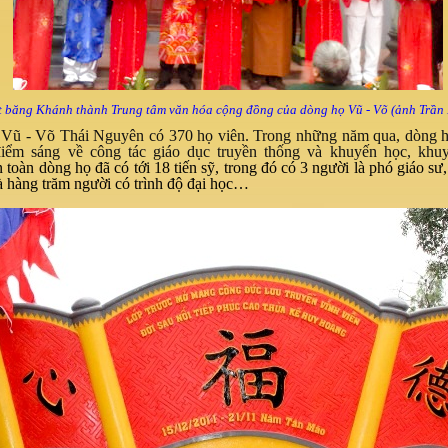
t băng Khánh thành Trung tâm văn hóa cộng đồng của dòng họ Vũ - Võ (ảnh Trần
Vũ - Võ Thái Nguyên có 370 họ viên. Trong những năm qua, dòng 
điểm sáng về công tác giáo dục truyền thống và khuyến học, khuy
 toàn dòng họ đã có tới 18 tiến sỹ, trong đó có 3 người là phó giáo sư,
à hàng trăm người có trình độ đại học…