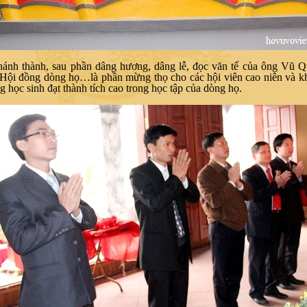
hánh thành, sau phần dâng hương, dâng lễ, đọc văn tế của ông Vũ Q
 Hội đồng dòng họ…là phần mừng thọ cho các hội viên cao niên và k
 học sinh đạt thành tích cao trong học tập của dòng họ.