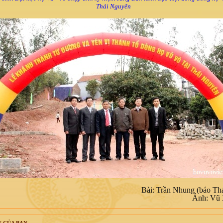
Thái Nguyên
Bài: Trần Nhung (báo Th
Ảnh: Vũ 