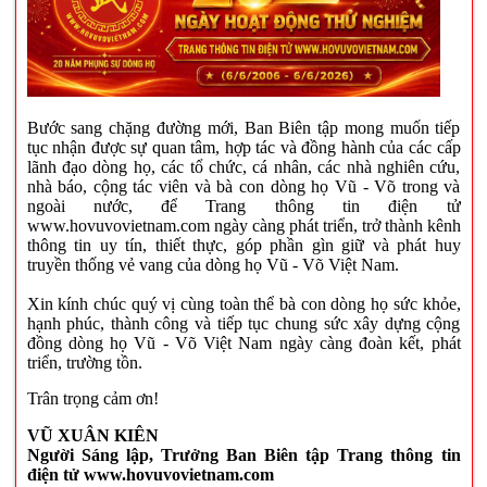
Bước sang chặng đường mới, Ban Biên tập mong muốn tiếp
tục nhận được sự quan tâm, hợp tác và đồng hành của các cấp
lãnh đạo dòng họ, các tổ chức, cá nhân, các nhà nghiên cứu,
nhà báo, cộng tác viên và bà con dòng họ Vũ - Võ trong và
ngoài nước, để Trang thông tin điện tử
www.hovuvovietnam.com ngày càng phát triển, trở thành kênh
thông tin uy tín, thiết thực, góp phần gìn giữ và phát huy
truyền thống vẻ vang của dòng họ Vũ - Võ Việt Nam.
Xin kính chúc quý vị cùng toàn thể bà con dòng họ sức khỏe,
hạnh phúc, thành công và tiếp tục chung sức xây dựng cộng
đồng dòng họ Vũ - Võ Việt Nam ngày càng đoàn kết, phát
triển, trường tồn.
Trân trọng cảm ơn!
VŨ XUÂN KIÊN
Người Sáng lập, Trưởng Ban Biên tập Trang thông tin
điện tử
www.hovuvovietnam.com