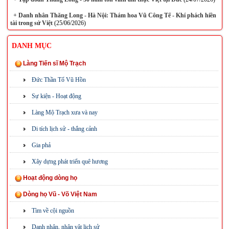
+
Danh nhân Thăng Long - Hà Nội: Thám hoa Vũ Công Tể - Khí phách hiền
tài trong sử Việt
(25/06/2026)
DANH MỤC
Làng Tiến sĩ Mộ Trạch
Đức Thần Tổ Vũ Hồn
Sự kiện - Hoạt động
Làng Mộ Trạch xưa và nay
Di tích lịch sử - thắng cảnh
Gia phả
Xây dựng phát triển quê hương
Hoạt động dòng họ
Dòng họ Vũ - Võ Việt Nam
Tìm về cội nguồn
Danh nhân, nhân vật lịch sử