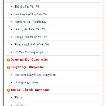
Thế hệ trẻ họ Vũ - Võ
Giai thoại người họ Vũ - Võ
Người họ Vũ - Võ hôm nay
Di tích, gia phả họ Vũ - Võ
Con gái, con dâu họ Vũ - Võ
Trang vàng Liệt sĩ họ Vũ - Võ
Họ Vũ - Võ với quốc gia
Doanh nghiệp - Doanh nhân
Khuyến học - Khuyến tài
Hoạt động Khuyến học - Khuyến tài
Gương sáng xưa nay
Thơ ca - Câu đối - Danh ngôn
Thơ ca
Câu đối