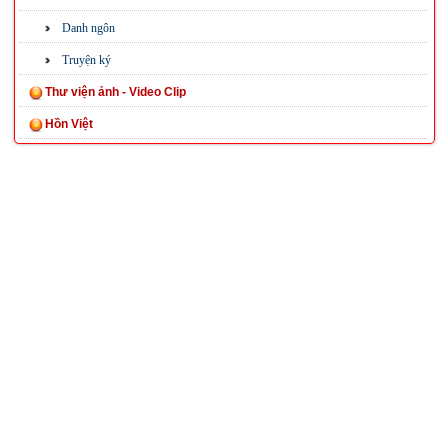
Danh ngôn
Truyện ký
Thư viện ảnh - Video Clip
Hồn Việt