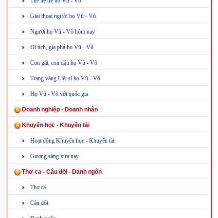
Thế hệ trẻ họ Vũ - Võ
Giai thoại người họ Vũ - Võ
Người họ Vũ - Võ hôm nay
Di tích, gia phả họ Vũ - Võ
Con gái, con dâu họ Vũ - Võ
Trang vàng Liệt sĩ họ Vũ - Võ
Họ Vũ - Võ với quốc gia
Doanh nghiệp - Doanh nhân
Khuyến học - Khuyến tài
Hoạt động Khuyến học - Khuyến tài
Gương sáng xưa nay
Thơ ca - Câu đối - Danh ngôn
Thơ ca
Câu đối