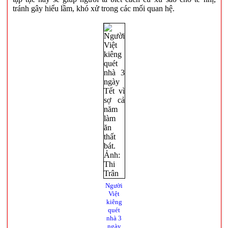
tránh gây hiểu lầm, khó xử trong các mối quan hệ.
Người
Việt
kiêng
quét
nhà 3
ngày