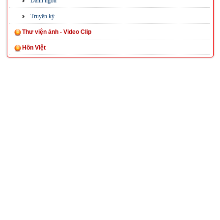
Danh ngôn
Truyện ký
Thư viện ảnh - Video Clip
Hồn Việt