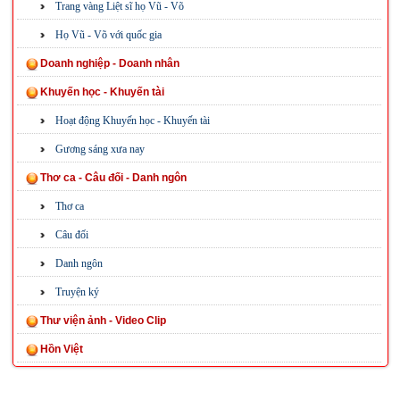
Trang vàng Liệt sĩ họ Vũ - Võ
Họ Vũ - Võ với quốc gia
Doanh nghiệp - Doanh nhân
Khuyến học - Khuyến tài
Hoạt động Khuyến học - Khuyến tài
Gương sáng xưa nay
Thơ ca - Câu đối - Danh ngôn
Thơ ca
Câu đối
Danh ngôn
Truyện ký
Thư viện ảnh - Video Clip
Hồn Việt