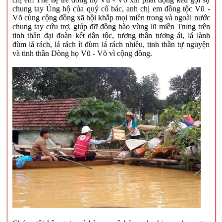
chung tay Ủng hộ của quý cô bác, anh chị em đồng tộc Vũ -
Võ cùng cộng đồng xã hội khắp mọi miền trong và ngoài nước
chung tay cứu trợ, giúp đỡ đồng bào vùng lũ miền Trung trên
tinh thần đại đoàn kết dân tộc, tương thân tương ái, lá lành
đùm lá rách, lá rách ít đùm lá rách nhiều, tinh thần tự nguyện
và tinh thần Dòng họ Vũ - Võ vì cộng đồng.