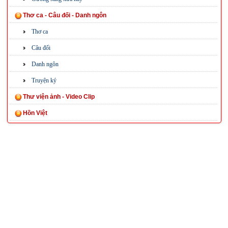
Thơ ca - Câu đối - Danh ngôn
Thơ ca
Câu đối
Danh ngôn
Truyện ký
Thư viện ảnh - Video Clip
Hồn Việt