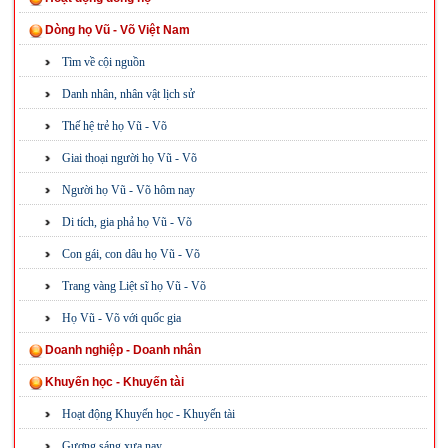
Dòng họ Vũ - Võ Việt Nam
Tìm về cội nguồn
Danh nhân, nhân vật lịch sử
Thế hệ trẻ họ Vũ - Võ
Giai thoại người họ Vũ - Võ
Người họ Vũ - Võ hôm nay
Di tích, gia phả họ Vũ - Võ
Con gái, con dâu họ Vũ - Võ
Trang vàng Liệt sĩ họ Vũ - Võ
Họ Vũ - Võ với quốc gia
Doanh nghiệp - Doanh nhân
Khuyến học - Khuyến tài
Hoạt động Khuyến học - Khuyến tài
Gương sáng xưa nay