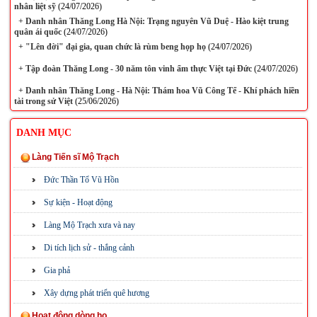
nhân liệt sỹ
(24/07/2026)
+
Danh nhân Thăng Long Hà Nội: Trạng nguyên Vũ Duệ - Hào kiệt trung
quân ái quốc
(24/07/2026)
+
"Lên đời" đại gia, quan chức là rùm beng họp họ
(24/07/2026)
+
Tập đoàn Thăng Long - 30 năm tôn vinh ẩm thực Việt tại Đức
(24/07/2026)
+
Danh nhân Thăng Long - Hà Nội: Thám hoa Vũ Công Tể - Khí phách hiền
tài trong sử Việt
(25/06/2026)
DANH MỤC
Làng Tiến sĩ Mộ Trạch
Đức Thần Tổ Vũ Hồn
Sự kiện - Hoạt động
Làng Mộ Trạch xưa và nay
Di tích lịch sử - thắng cảnh
Gia phả
Xây dựng phát triển quê hương
Hoạt động dòng họ