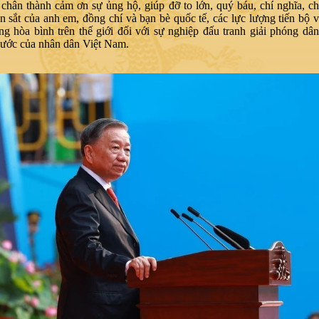
chân thành cảm ơn sự ủng hộ, giúp đỡ to lớn, quý báu, chí nghĩa, chí
n sắt của anh em, đồng chí và bạn bè quốc tế, các lực lượng tiến bộ 
g hòa bình trên thế giới đối với sự nghiệp đấu tranh giải phóng dân
nước của nhân dân Việt Nam.