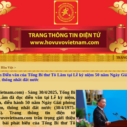
TRANG
>
Hồn Việt
>
 Diễn văn của Tổng Bí thư Tô Lâm tại Lễ kỷ niệm 50 năm Ngày Gi
 thống nhất đất nước
ietnam.com) - Sáng 30/4/2025, Tổng Bí
Lâm đã đọc diễn văn tại Lễ kỷ niệm,
h, diễu hành 50 năm Ngày Giải phóng
m, thống nhất đất nước (30/4/1975-
025). Trang thông tin điện tử
vovietnam.com trân trọng giới thiệu
n bài phát biểu của Tổng Bí thư Tô