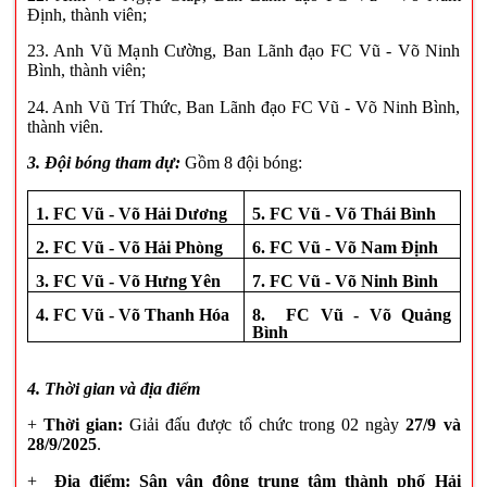
Định, thành viên;
23. Anh Vũ Mạnh Cường, Ban Lãnh đạo FC Vũ - Võ Ninh
Bình, thành viên;
24. Anh Vũ Trí Thức, Ban Lãnh đạo FC Vũ - Võ Ninh Bình,
thành viên.
3. Đội bóng tham dự:
Gồm 8 đội bóng:
1. FC Vũ - Võ
Hải Dương
5. FC Vũ - Võ Thái Bình
2. FC Vũ - Võ
Hải Phòng
6.
FC Vũ - Võ
Nam Định
3. FC Vũ - Võ
Hưng Yên
7.
FC Vũ - Võ
Ninh Bình
4.
FC Vũ - Võ Thanh Hóa
8.
FC Vũ - Võ Quảng
Bình
4. Thời gian và địa điểm
+
Thời gian:
Giải đấu được tổ chức trong 02
ngày
27/9 và
28/9/2025
.
+
Địa điểm:
Sân vận động trung tâm thành phố Hải