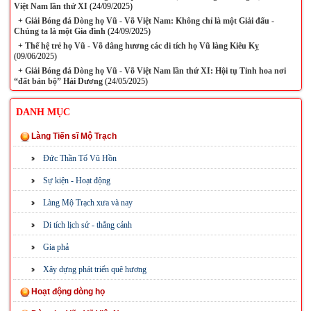
Việt Nam lần thứ XI
(24/09/2025)
+
Giải Bóng đá Dòng họ Vũ - Võ Việt Nam: Không chỉ là một Giải đấu -
Chúng ta là một Gia đình
(24/09/2025)
+
Thế hệ trẻ họ Vũ - Võ dâng hương các di tích họ Vũ làng Kiêu Kỵ
(09/06/2025)
+
Giải Bóng đá Dòng họ Vũ - Võ Việt Nam lần thứ XI: Hội tụ Tinh hoa nơi
“đất bản bộ” Hải Dương
(24/05/2025)
DANH MỤC
Làng Tiến sĩ Mộ Trạch
Đức Thần Tổ Vũ Hồn
Sự kiện - Hoạt động
Làng Mộ Trạch xưa và nay
Di tích lịch sử - thắng cảnh
Gia phả
Xây dựng phát triển quê hương
Hoạt động dòng họ