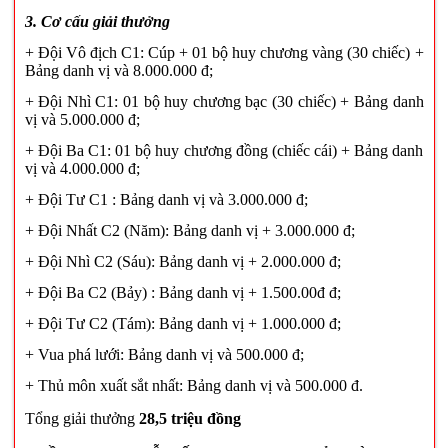
3. Cơ cấu giải thưởng
+ Đội Vô địch C1: Cúp + 01 bộ huy chương vàng (30 chiếc) +
Bảng danh vị và 8.000.000 đ;
+ Đội Nhì C1: 01 bộ huy chương bạc (30 chiếc) + Bảng danh
vị và 5.000.000 đ;
+ Đội Ba C1: 01 bộ huy chương đồng (chiếc cái) + Bảng danh
vị và 4.000.000 đ;
+ Đội Tư C1 : Bảng danh vị và 3.000.000 đ;
+ Đội Nhất C2 (Năm): Bảng danh vị + 3.000.000 đ;
+ Đội Nhì C2 (Sáu): Bảng danh vị + 2.000.000 đ;
+ Đội Ba C2 (Bảy) : Bảng danh vị + 1.500.00đ đ;
+ Đội Tư C2 (Tám): Bảng danh vị + 1.000.000 đ;
+ Vua phá lưới: Bảng danh vị và 500.000 đ;
+ Thủ môn xuất sắt nhất: Bảng danh vị và 500.000 đ.
Tổng giải thưởng
28,5 triệu đồng