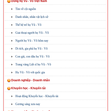
Dòng họ Vũ - Võ Việt Nam
Tìm về cội nguồn
Danh nhân, nhân vật lịch sử
Thế hệ trẻ họ Vũ - Võ
Giai thoại người họ Vũ - Võ
Người họ Vũ - Võ hôm nay
Di tích, gia phả họ Vũ - Võ
Con gái, con dâu họ Vũ - Võ
Trang vàng Liệt sĩ họ Vũ - Võ
Họ Vũ - Võ với quốc gia
Doanh nghiệp - Doanh nhân
Khuyến học - Khuyến tài
Hoạt động Khuyến học - Khuyến tài
Gương sáng xưa nay