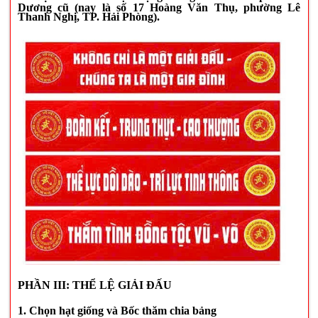
Dương cũ (nay là số 17 Hoàng Văn Thụ, phường Lê
Thanh Nghị, TP. Hải Phòng).
PHẦN III: THỂ LỆ GIẢI ĐẤU
1. Chọn hạt giống và Bốc thăm chia bảng