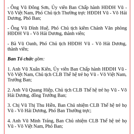
- Ông Vũ Đông Sơn, Ủy viên Ban Chấp hành HĐDH Vũ -
Võ Việt Nam, Phó Chủ tịch Thường trực HĐDH Vũ - Võ Hải
Dương, Phó Ban;
- Ông Vũ Đình Huệ, Phó Chủ tịch kiêm Chánh Văn phòng
HĐDH Vũ - Võ Hải Dương, thành viên;
- Bà Vũ Oanh, Phó Chủ tịch HĐDH Vũ - Võ Hải Dương,
thành viên;
Ban Tổ chức
gồm:
1. Anh Vũ Xuân Kiên, Ủy viên Ban Chấp hành HĐDH Vũ -
Võ Việt Nam, Chủ tịch CLB Thế hệ trẻ họ Vũ - Võ Việt Nam,
Trưởng Ban;
2. Anh Vũ Quang Hiệp, Chủ tịch CLB Thế hệ trẻ họ Vũ - Võ
Hải Dương, đồng Trưởng Ban;
3. Chị Vũ Thị Thu Hiền, Ban Chủ nhiệm CLB Thế hệ trẻ họ
Vũ - Võ Hải Dương, Phó Ban Thường trực;
4. Anh Vũ Minh Tráng, Ban Chủ nhiệm CLB Thế hệ trẻ họ
Vũ - Võ Việt Nam, Phó Ban;