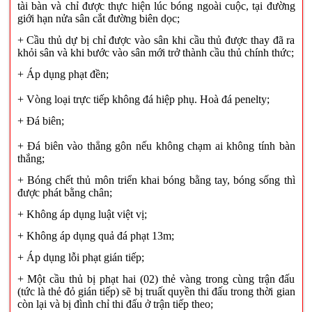
tài
bàn
và chỉ được thực hiện lúc bóng ngoài cuộc, tại đường
giới hạn nửa sân cắt đường biên dọc;
+ Cầu thủ dự bị chỉ được vào sân khi cầu thủ được thay đã ra
khỏi sân và khi bước vào sân mới trở thành cầu thủ chính thức;
+ Áp dụng phạt đền;
+ Vòng loại trực tiếp không đá hiệp phụ. Hoà đá penelty;
+
Đá biên;
+ Đá biên vào thẳng gôn nếu không chạm ai không tính bàn
thắng;
+ Bóng chết thủ môn triển khai bóng bằng tay, bóng sống thì
được phát bằng chân;
+ Không áp dụng luật việt vị;
+ Không áp dụng quả đá phạt 13m;
+ Áp dụng lỗi phạt gián tiếp;
+ Một cầu thủ bị phạt hai (02) thẻ vàng trong cùng trận đấu
(
tức là
thẻ đỏ gián tiếp) sẽ bị truất quyền thi đấu trong thời gian
còn lại và bị đình chỉ thi đấu ở trận tiếp theo;