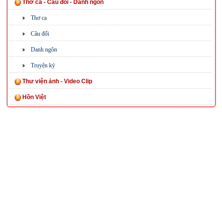
Thơ ca - Câu đối - Danh ngôn
Thơ ca
Câu đối
Danh ngôn
Truyện ký
Thư viện ảnh - Video Clip
Hồn Việt