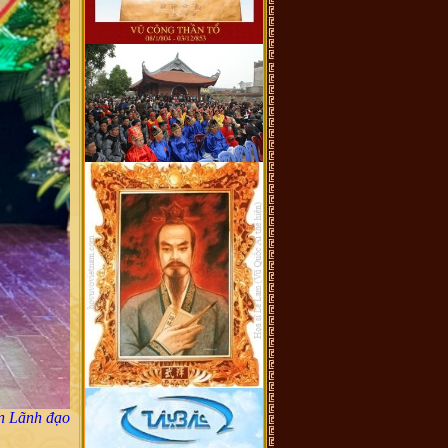
n Lãnh đạo