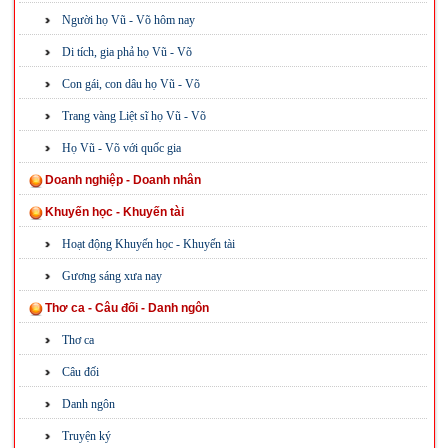
Người họ Vũ - Võ hôm nay
Di tích, gia phả họ Vũ - Võ
Con gái, con dâu họ Vũ - Võ
Trang vàng Liệt sĩ họ Vũ - Võ
Họ Vũ - Võ với quốc gia
Doanh nghiệp - Doanh nhân
Khuyến học - Khuyến tài
Hoạt động Khuyến học - Khuyến tài
Gương sáng xưa nay
Thơ ca - Câu đối - Danh ngôn
Thơ ca
Câu đối
Danh ngôn
Truyện ký