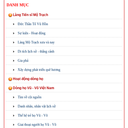
DANH MỤC
Làng Tiến sĩ Mộ Trạch
Đức Thần Tổ Vũ Hồn
Sự kiện - Hoạt động
Làng Mộ Trạch xưa và nay
Di tích lịch sử - thắng cảnh
Gia phả
Xây dựng phát triển quê hương
Hoạt động dòng họ
Dòng họ Vũ - Võ Việt Nam
Tìm về cội nguồn
Danh nhân, nhân vật lịch sử
Thế hệ trẻ họ Vũ - Võ
Giai thoại người họ Vũ - Võ