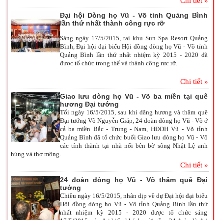
Chi tiết »
Đại hội Dòng họ Vũ - Võ tỉnh Quảng Bình
lần thứ nhất thành công rực rỡ
Sáng ngày 17/5/2015, tại khu Sun Spa Resort Quảng
Bình, Đại hội đại biểu Hội đồng dòng họ Vũ - Võ tỉnh
Quảng Bình lần thứ nhất nhiệm kỳ 2015 - 2020 đã
được tổ chức trọng thể và thành công rực rỡ.
Chi tiết »
Giao lưu dòng họ Vũ - Võ ba miền tại quê
hương Đại tướng
Tối ngày 16/5/2015, sau khi dâng hương và thăm quê
Đại tướng Võ Nguyễn Giáp, 24 đoàn dòng họ Vũ - Võ ở
cả ba miền Bắc - Trung - Nam, HĐDH Vũ - Võ tỉnh
Quảng Bình đã tổ chức buổi Giao lưu dòng họ Vũ - Võ
các tỉnh thành tại nhà nổi bên bờ sông Nhật Lệ anh
hùng và thơ mộng.
Chi tiết »
24 đoàn dòng họ Vũ - Võ thăm quê Đại
tướng
Chiều ngày 16/5/2015, nhân dịp về dự Đại hội đại biểu
Hội đồng dòng họ Vũ - Võ tỉnh Quảng Bình lần thứ
nhất nhiệm kỳ 2015 - 2020 được tổ chức sáng