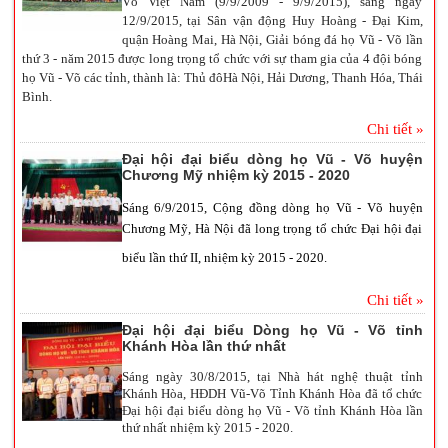
Võ Việt Nam (9/9/2009 - 9/9/2015), sáng ngày
12/9/2015, tại Sân vận động Huy Hoàng - Đại Kim,
quận Hoàng Mai, Hà Nội, Giải bóng đá họ Vũ - Võ lần
thứ 3 - năm 2015 được long trọng tổ chức với sự tham gia của 4 đội bóng
họ Vũ - Võ các tỉnh, thành là: Thủ đôHà Nội, Hải Dương, Thanh Hóa, Thái
Bình.
Chi tiết »
Đại hội đại biểu dòng họ Vũ - Võ huyện
Chương Mỹ nhiệm kỳ 2015 - 2020
Sáng 6/9/2015, Cộng đồng dòng họ Vũ - Võ huyện
Chương Mỹ, Hà Nội đã long trọng tổ chức Đại hội đại
biểu lần thứ II, nhiệm kỳ 2015 - 2020.
Chi tiết »
Đại hội đại biểu Dòng họ Vũ - Võ tỉnh
Khánh Hòa lần thứ nhất
Sáng ngày 30/8/2015, tại Nhà hát nghệ thuật tỉnh
Khánh Hòa, HĐDH Vũ-Võ Tỉnh Khánh Hòa đã tổ chức
Đại hội đại biểu dòng họ Vũ - Võ tỉnh Khánh Hòa lần
thứ nhất nhiệm kỳ 2015 - 2020.