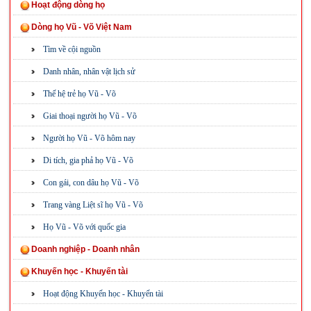
Hoạt động dòng họ
Dòng họ Vũ - Võ Việt Nam
Tìm về cội nguồn
Danh nhân, nhân vật lịch sử
Thế hệ trẻ họ Vũ - Võ
Giai thoại người họ Vũ - Võ
Người họ Vũ - Võ hôm nay
Di tích, gia phả họ Vũ - Võ
Con gái, con dâu họ Vũ - Võ
Trang vàng Liệt sĩ họ Vũ - Võ
Họ Vũ - Võ với quốc gia
Doanh nghiệp - Doanh nhân
Khuyến học - Khuyến tài
Hoạt động Khuyến học - Khuyến tài