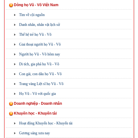
Dòng họ Vũ - Võ Việt Nam
Tìm về cội nguồn
Danh nhân, nhân vật lịch sử
Thế hệ trẻ họ Vũ - Võ
Giai thoại người họ Vũ - Võ
Người họ Vũ - Võ hôm nay
Di tích, gia phả họ Vũ - Võ
Con gái, con dâu họ Vũ - Võ
Trang vàng Liệt sĩ họ Vũ - Võ
Họ Vũ - Võ với quốc gia
Doanh nghiệp - Doanh nhân
Khuyến học - Khuyến tài
Hoạt động Khuyến học - Khuyến tài
Gương sáng xưa nay