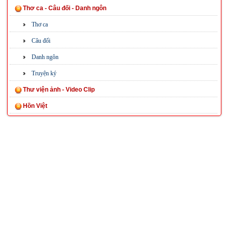
Thơ ca - Câu đối - Danh ngôn
Thơ ca
Câu đối
Danh ngôn
Truyện ký
Thư viện ảnh - Video Clip
Hồn Việt