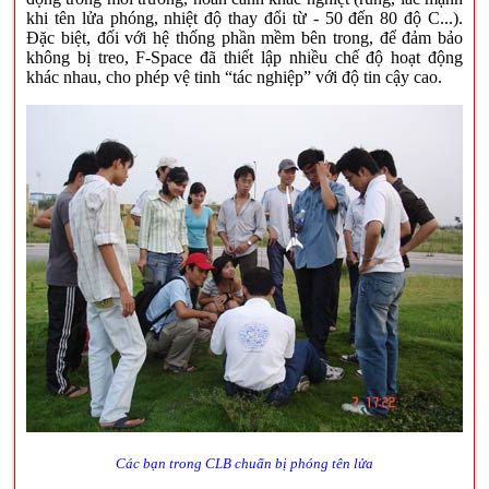
khi tên lửa phóng, nhiệt độ thay đổi từ - 50 đến 80 độ C...).
Đặc biệt, đối với hệ thống phần mềm bên trong, để đảm bảo
không bị treo, F-Space đã thiết lập nhiều chế độ hoạt động
khác nhau, cho phép vệ tinh “tác nghiệp” với độ tin cậy cao.
Các bạn trong CLB chuẩn bị phóng tên lửa