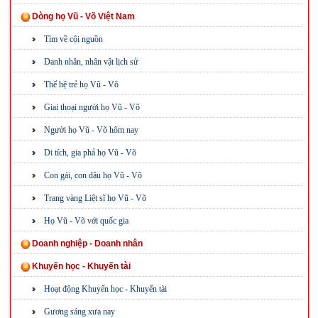
Dòng họ Vũ - Võ Việt Nam
Tìm về cội nguồn
Danh nhân, nhân vật lịch sử
Thế hệ trẻ họ Vũ - Võ
Giai thoại người họ Vũ - Võ
Người họ Vũ - Võ hôm nay
Di tích, gia phả họ Vũ - Võ
Con gái, con dâu họ Vũ - Võ
Trang vàng Liệt sĩ họ Vũ - Võ
Họ Vũ - Võ với quốc gia
Doanh nghiệp - Doanh nhân
Khuyến học - Khuyến tài
Hoạt động Khuyến học - Khuyến tài
Gương sáng xưa nay