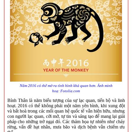
Năm 2016 có thể mở ra tình hình khả quan hơn. Ảnh minh
hoạ: Fotolia.com
Bính Thân là năm biểu tượng của sự lạc quan, tiến bộ và linh
hoạt. 2016 có thể không phải một năm yên bình, khi xung đột
và bất hoà trong các mối quan hệ quốc tế vẫn hiện hữu, nhưng
con người lạc quan, cởi mở, tự tin và sáng tạo để mang lại giải
pháp cho những trở ngại đó. Các thảm họa tự nhiên như cháy
rừng, vấn đề hạt nhân, mưa bão và dịch bệnh vẫn chiếm ưu