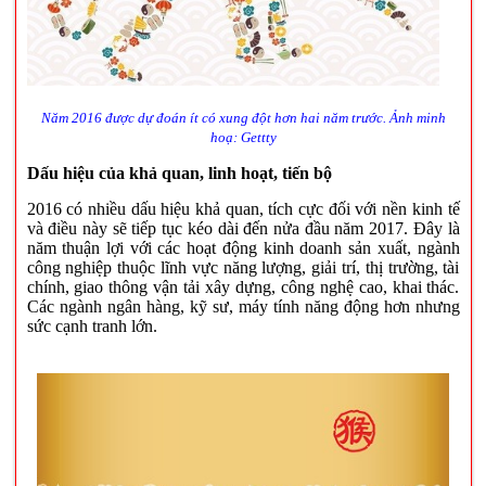
Năm 2016 được dự đoán ít có xung đột hơn hai năm trước. Ảnh minh
hoạ: Gettty
Dấu hiệu của khả quan, linh hoạt, tiến bộ
2016 có nhiều dấu hiệu khả quan, tích cực đối với nền kinh tế
và điều này sẽ tiếp tục kéo dài đến nửa đầu năm 2017. Đây là
năm thuận lợi với các hoạt động kinh doanh sản xuất, ngành
công nghiệp thuộc lĩnh vực năng lượng, giải trí, thị trường, tài
chính, giao thông vận tải xây dựng, công nghệ cao, khai thác.
Các ngành ngân hàng, kỹ sư, máy tính năng động hơn nhưng
sức cạnh tranh lớn.