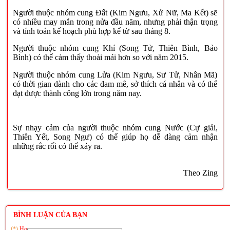
Người thuộc nhóm cung Đất (Kim Ngưu, Xử Nữ, Ma Kết) sẽ
có nhiều may mắn trong nửa đầu năm, nhưng phải thận trọng
và tính toán kế hoạch phù hợp kể từ sau tháng 8.
Người thuộc nhóm cung Khí (Song Tử, Thiên Bình, Bảo
Bình) có thể cảm thấy thoải mái hơn so với năm 2015.
Người thuộc nhóm cung Lửa (Kim Ngưu, Sư Tử, Nhân Mã)
có thời gian dành cho các đam mê, sở thích cá nhân và có thể
đạt được thành công lớn trong năm nay.
Sự nhạy cảm của người thuộc nhóm cung Nước (Cự giải,
Thiên Yết, Song Ngư) có thể giúp họ dễ dàng cảm nhận
những rắc rối có thể xảy ra.
Theo Zing
BÌNH LUẬN CỦA BẠN
(*)
Họ