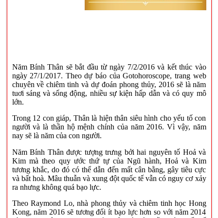
Năm Bính Thân sẽ bắt đầu từ ngày 7/2/2016 và kết thúc vào
ngày 27/1/2017. Theo dự báo của Gotohoroscope, trang web
chuyên về chiêm tinh và dự đoán phong thủy, 2016 sẽ là năm
tuơi sáng và sống động, nhiều sự kiện hấp dẫn và có quy mô
lớn.
Trong 12 con giáp, Thân là hiện thân siêu hình cho yếu tố con
người và là thần hộ mệnh chính của năm 2016. Vì vậy, năm
nay sẽ là năm của con người.
Năm Bính Thân được tượng trưng bởi hai nguyên tố Hoả và
Kim mà theo quy ước thứ tự của Ngũ hành, Hoả và Kim
tương khắc, do đó có thể dẫn đến mất cân bằng, gây tiêu cực
và bất hoà. Mâu thuẫn và xung đột quốc tế vẫn có nguy cơ xảy
ra nhưng không quá bạo lực.
Theo Raymond Lo, nhà phong thủy và chiêm tinh học Hong
Kong, năm 2016 sẽ tương đối ít bạo lực hơn so với năm 2014