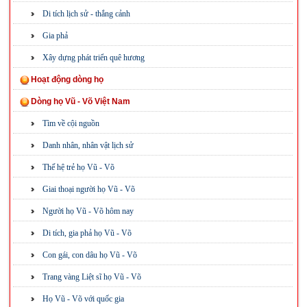
Di tích lịch sử - thắng cảnh
Gia phả
Xây dựng phát triển quê hương
Hoạt động dòng họ
Dòng họ Vũ - Võ Việt Nam
Tìm về cội nguồn
Danh nhân, nhân vật lịch sử
Thế hệ trẻ họ Vũ - Võ
Giai thoại người họ Vũ - Võ
Người họ Vũ - Võ hôm nay
Di tích, gia phả họ Vũ - Võ
Con gái, con dâu họ Vũ - Võ
Trang vàng Liệt sĩ họ Vũ - Võ
Họ Vũ - Võ với quốc gia