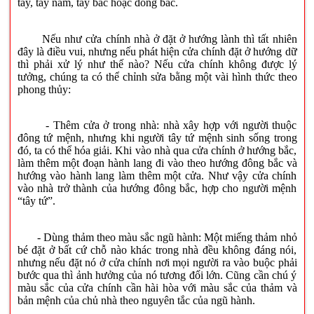
tây, tây nam, tây bắc hoặc đông bắc.
Nếu như cửa chính nhà ở đặt ở hướng lành thì tất nhiên
đây là điều vui, nhưng nếu phát hiện cửa chính đặt ở hướng dữ
thì phải xử lý như thế nào? Nếu cửa chính không được lý
tưởng, chúng ta có thể chỉnh sửa bằng một vài hình thức theo
phong thủy:
- Thêm cửa ở trong nhà: nhà xây hợp với người thuộc
đông tứ mệnh, nhưng khi người tây tứ mệnh sinh sống trong
đó, ta có thể hóa giải. Khi vào nhà qua cửa chính ở hướng bắc,
làm thêm một đoạn hành lang đi vào theo hướng đông bắc và
hướng vào hành lang làm thêm một cửa. Như vậy cửa chính
vào nhà trở thành của hướng đông bắc, hợp cho người mệnh
“tây tứ”.
- Dùng thảm theo màu sắc ngũ hành: Một miếng thảm nhỏ
bé đặt ở bất cứ chỗ nào khác trong nhà đều không đáng nói,
nhưng nếu đặt nó ở cửa chính nơi mọi người ra vào buộc phải
bước qua thì ảnh hưởng của nó tương đối lớn. Cũng cần chú ý
màu sắc của cửa chính cần hài hòa với màu sắc của thảm và
bản mệnh của chủ nhà theo nguyên tắc của ngũ hành.