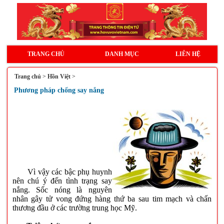
TRANG CHỦ
DANH MỤC
LIÊN HỆ
Trang chủ
>
Hồn Việt
>
Phương pháp chống say nắng
Vì vậy các bậc phụ huynh
nên chú ý đến tình trạng say
nắng. Sốc nóng là nguyên
nhân gây tử vong đứng hàng thứ ba sau tim mạch và chấn
thương đầu ở các trường trung học Mỹ.