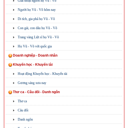
Giai thoại người họ Vũ - Võ
Người họ Vũ - Võ hôm nay
Di tích, gia phả họ Vũ - Võ
Con gái, con dâu họ Vũ - Võ
Trang vàng Liệt sĩ họ Vũ - Võ
Họ Vũ - Võ với quốc gia
Doanh nghiệp - Doanh nhân
Khuyến học - Khuyến tài
Hoạt động Khuyến học - Khuyến tài
Gương sáng xưa nay
Thơ ca - Câu đối - Danh ngôn
Thơ ca
Câu đối
Danh ngôn