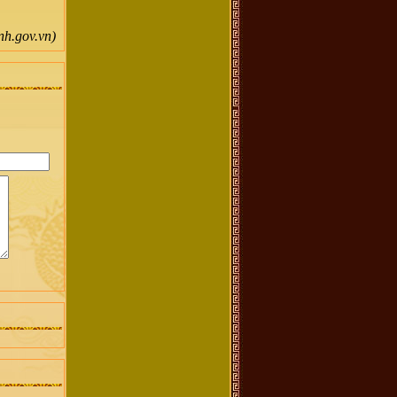
nh.gov.vn)