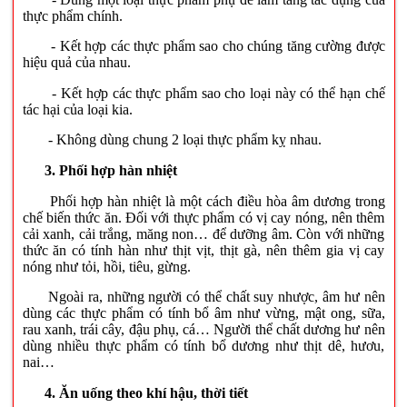
thực phẩm chính.
- Kết hợp các thực phẩm sao cho chúng tăng cường được
hiệu quả của nhau.
- Kết hợp các thực phẩm sao cho loại này có thể hạn chế
tác hại của loại kia.
- Không dùng chung 2 loại thực phẩm kỵ nhau.
3. Phối hợp hàn nhiệt
Phối hợp hàn nhiệt là một cách điều hòa âm dương trong
chế biến thức ăn. Đối với thực phẩm có vị cay nóng, nên thêm
cải xanh, cải trắng, măng non… để dưỡng âm. Còn với những
thức ăn có tính hàn như thịt vịt, thịt gà, nên thêm gia vị cay
nóng như tỏi, hồi, tiêu, gừng.
Ngoài ra, những người có thể chất suy nhược, âm hư nên
dùng các thực phẩm có tính bổ âm như vừng, mật ong, sữa,
rau xanh, trái cây, đậu phụ, cá… Người thể chất dương hư nên
dùng nhiều thực phẩm có tính bổ dương như thịt dê, hươu,
nai…
4. Ăn uống theo khí hậu, thời tiết