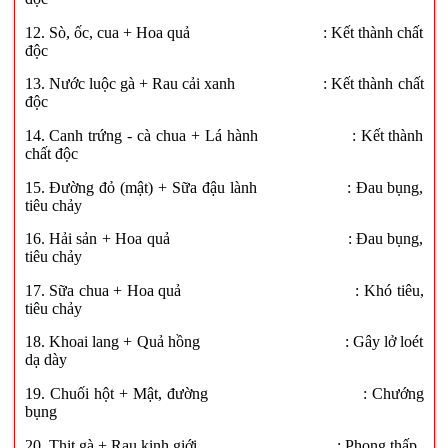
12. Sò, ốc, cua + Hoa quả : Kết thành chất
độc
13. Nước luộc gà + Rau cải xanh : Kết thành chất
độc
14. Canh trứng - cà chua + Lá hành : Kết thành
chất độc
15. Đường đỏ (mật) + Sữa đậu lành : Đau bụng,
tiêu chảy
16. Hải sản + Hoa quả : Đau bụng,
tiêu chảy
17. Sữa chua + Hoa quả : Khó tiêu,
tiêu chảy
18. Khoai lang + Quả hồng : Gây lở loét
dạ dày
19. Chuối hột + Mật, đường : Chướng
bụng
20. Thịt gà + Rau kinh giới : Phong thấp