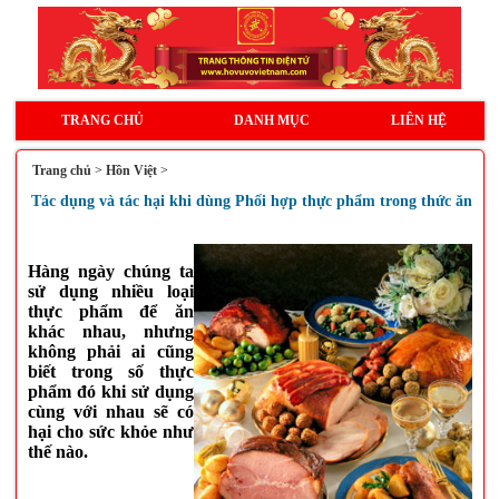
TRANG CHỦ
DANH MỤC
LIÊN HỆ
Trang chủ
>
Hồn Việt
>
Tác dụng và tác hại khi dùng Phối hợp thực phẩm trong thức ăn
Hàng ngày chúng ta
sử dụng nhiều loại
thực phẩm để ăn
khác nhau, nhưng
không phải ai cũng
biết trong số thực
phẩm đó khi sử dụng
cùng với nhau sẽ có
hại cho sức khỏe như
thế nào.