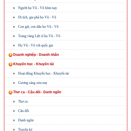
Người họ Vũ - Võ hôm nay
Di tích, gia phả họ Vũ - Võ
Con gái, con dâu họ Vũ - Võ
Trang vàng Liệt sĩ họ Vũ - Võ
Họ Vũ - Võ với quốc gia
Doanh nghiệp - Doanh nhân
Khuyến học - Khuyến tài
Hoạt động Khuyến học - Khuyến tài
Gương sáng xưa nay
Thơ ca - Câu đối - Danh ngôn
Thơ ca
Câu đối
Danh ngôn
Truyện ký