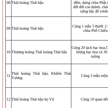
08
Thái hoàng Thái hậu
điền, dựng chùa Phật 
đời đời con thánh, chá
xứng bậc đế vươn
Cúng 1 mẫu 5 thước 2 
09
Thái hoàng Thái hậu
chùa Phổ Chiếu
Cúng 20 lạch bạc hoa,
10
Thượng hoàng Thái hoàng Thái hậu
lượng bạc hoa và 30
ruộng
Thái hoàng Thái hậu, Khiêm Thái
11
Cúng 3 mẫu ruộn
Vương
12
Thái hoàng Thái hậu họ Vũ
Cúng 10 quan tiề