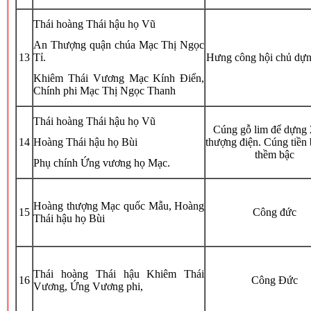
Thái hoàng Thái hậu họ Vũ
An Thượng quận chúa Mạc Thị Ngọc
13
Tỉ.
Hưng công hội chủ dựn
Khiêm Thái Vương Mạc Kính Điển,
Chính phi Mạc Thị Ngọc Thanh
Thái hoàng Thái hậu họ Vũ
Cúng gỗ lim để dựng 
14
Hoàng Thái hậu họ Bùi
thượng điện. Cúng tiền
thềm bậc
Phụ chính Ứng vương họ Mạc.
Hoàng thượng Mạc quốc Mẫu, Hoàng
15
Công đức
Thái hậu họ Bùi
Thái hoàng Thái hậu Khiêm Thái
16
Công Đức
Vương, Ứng Vương phi,