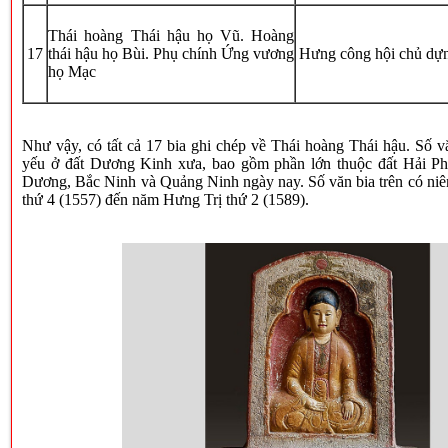
Thái hoàng Thái hậu họ Vũ. Hoàng
17
thái hậu họ Bùi. Phụ chính Ứng vương
Hưng công hội chủ dự
họ Mạc
Như vậy, có tất cả 17 bia ghi chép về Thái hoàng Thái hậu. Số v
yếu ở đất Dương Kinh xưa, bao gồm phần lớn thuộc đất Hải P
Dương, Bắc Ninh và Quảng Ninh ngày nay. Số văn bia trên có ni
thứ 4 (1557) đến năm Hưng Trị thứ 2 (1589).