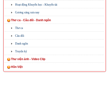
Hoạt động Khuyến học - Khuyến tài
Gương sáng xưa nay
Thơ ca - Câu đối - Danh ngôn
Thơ ca
Câu đối
Danh ngôn
Truyện ký
Thư viện ảnh - Video Clip
Hồn Việt