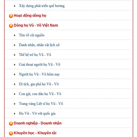
Xây dựng phát triển quê hương
Hoạt động dòng họ
Dòng họ Vũ - Võ Việt Nam
Tìm về cội nguồn
Danh nhân, nhân vật lịch sử
Thế hệ trẻ họ Vũ - Võ
Giai thoại người họ Vũ - Võ
Người họ Vũ - Võ hôm nay
Di tích, gia phả họ Vũ - Võ
Con gái, con dâu họ Vũ - Võ
Trang vàng Liệt sĩ họ Vũ - Võ
Họ Vũ - Võ với quốc gia
Doanh nghiệp - Doanh nhân
Khuyến học - Khuyến tài