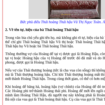
Bức phù điêu Thái hoàng Thái hậu Vũ Thị Ngọc Toàn. Ả
2. Về tên tự, hiệu của bà Thái hoàng Thái hậu
Trong văn bia chủ yếu ghi tên họ, mà không ghi rõ tự, hiệu của bà
thể chỉ ghi Thái hoàng Thái hậu Vũ thị hoặc Thái hoàng Thái hậ
Thái hậu họ Vũ hoặc bà Thái hoàng Thái hậu.
Thông thường vợ của Hoàng đế tại vị được gọi là Hoàng Hậu, c
tại vị hoặc Hoàng hậu của vị Hoàng đế trước đó đã mất và do H
phong, được gọi là Hoàng Thái hậu.
Nếu vợ của Thái thượng hoàng (tức là cha vua còn sống) thì khôn
mà là Thái thượng hoàng hậu. Chỉ khi Thái thượng hoàng mất th
mới thành Hoàng Thái hậu. Trong cùng thời gian, có thể có hơn mộ
Khi hoàng đế băng hà, hoàng hậu (vợ chính) của Hoàng đế đó tr
Các Hoàng phi trở thành Hoàng thái phi. Hoàng đế mới lên ngôi 
mình làm Hoàng Thái Hậu, dù người mẹ này không phải là Hoàng
Bà nội của vua gọi là Thái hoàng thái hậu. Cụ của vua gọi là Thái 