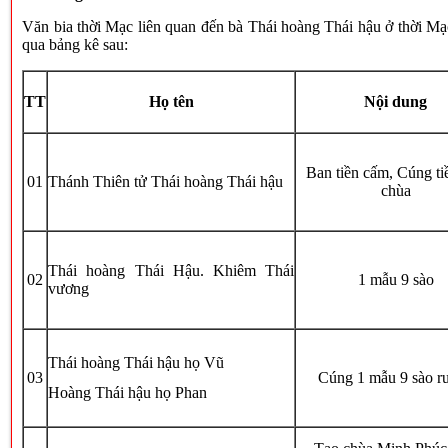
Văn bia thời Mạc liên quan đến bà Thái hoàng Thái hậu ở thời Mạc
qua bảng kê sau:
TT
Họ tên
Nội dung
Ban tiền cấm, Cúng ti
01
Thánh Thiên tử Thái hoàng Thái hậu
chùa
Thái hoàng Thái Hậu. Khiêm Thái
02
1 mẫu 9 sào
vương
Thái hoàng Thái hậu họ Vũ
03
Cúng 1 mẫu 9 sào r
Hoàng Thái hậu họ Phan