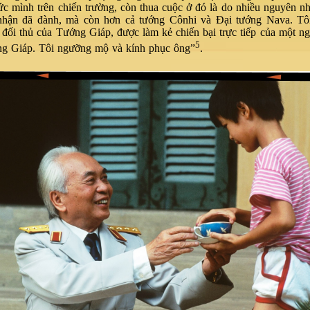
ức mình trên chiến trường, còn thua cuộc ở đó là do nhiều nguyên 
 nhận đã đành, mà còn hơn cả tướng Cônhi và Đại tướng Nava. Tô
đối thủ của Tướng Giáp, được làm kẻ chiến bại trực tiếp của một ngư
5
g Giáp. Tôi ngưỡng mộ và kính phục ông”
.