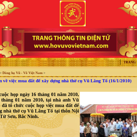
TRANG
>
Dòng họ Vũ - Võ Việt Nam
>
 về việc mua đất để xây dựng nhà thờ cụ Vũ Lăng Tố (16/1/2010)
cuộc họp ngày 16 tháng 01 năm 2010,
 tháng 01 năm 2010, tại nhà anh Vũ
 đã tổ chức cuộc họp việc mua đất để
g nhà thờ cụ Vũ Lăng Tố tại thôn Nội
 Từ Sơn, Bắc Ninh.