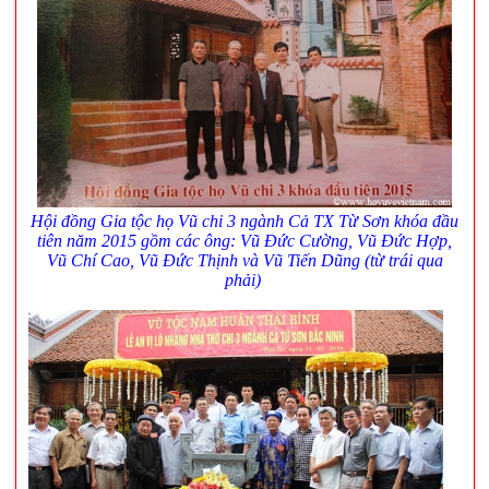
Hội đồng Gia tộc họ Vũ chi 3 ngành Cả TX Từ Sơn khóa đầu
tiên năm 2015 gồm các ông: Vũ Đức Cường, Vũ Đức Hợp,
Vũ Chí Cao, Vũ Đức Thịnh và Vũ Tiến Dũng (từ trái qua
phải)