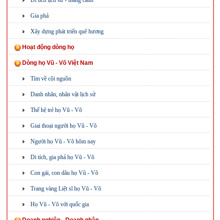
Di tích lịch sử - thắng cảnh
Gia phả
Xây dựng phát triển quê hương
Hoạt động dòng họ
Dòng họ Vũ - Võ Việt Nam
Tìm về cội nguồn
Danh nhân, nhân vật lịch sử
Thế hệ trẻ họ Vũ - Võ
Giai thoại người họ Vũ - Võ
Người họ Vũ - Võ hôm nay
Di tích, gia phả họ Vũ - Võ
Con gái, con dâu họ Vũ - Võ
Trang vàng Liệt sĩ họ Vũ - Võ
Họ Vũ - Võ với quốc gia