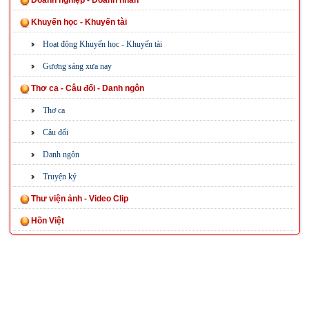
Doanh nghiệp - Doanh nhân
Khuyến học - Khuyến tài
Hoạt động Khuyến học - Khuyến tài
Gương sáng xưa nay
Thơ ca - Câu đối - Danh ngôn
Thơ ca
Câu đối
Danh ngôn
Truyện ký
Thư viện ảnh - Video Clip
Hồn Việt