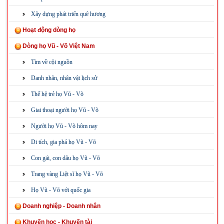
Xây dựng phát triển quê hương
Hoạt động dòng họ
Dòng họ Vũ - Võ Việt Nam
Tìm về cội nguồn
Danh nhân, nhân vật lịch sử
Thế hệ trẻ họ Vũ - Võ
Giai thoại người họ Vũ - Võ
Người họ Vũ - Võ hôm nay
Di tích, gia phả họ Vũ - Võ
Con gái, con dâu họ Vũ - Võ
Trang vàng Liệt sĩ họ Vũ - Võ
Họ Vũ - Võ với quốc gia
Doanh nghiệp - Doanh nhân
Khuyến học - Khuyến tài