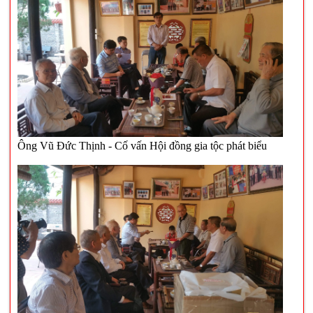
Ông Vũ Đức Thịnh - Cố vấn Hội đồng gia tộc phát biểu