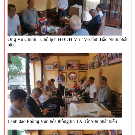
Ông Vũ Chính - Chủ tịch HĐDH Vũ - Võ tỉnh Bắc Ninh phát
biểu
Lãnh đạo Phòng Văn hóa thông tin TX Từ Sơn phát biểu