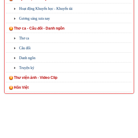
Hoạt động Khuyến học - Khuyến tài
Gương sáng xưa nay
Thơ ca - Câu đối - Danh ngôn
Thơ ca
Câu đối
Danh ngôn
Truyện ký
Thư viện ảnh - Video Clip
Hồn Việt