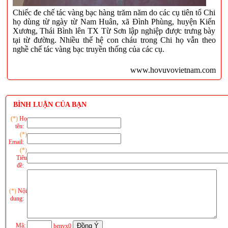
Chiếc đe chế tác vàng bạc hàng trăm năm do các cụ tiên tổ Chi
họ dùng từ ngày từ Nam Huân, xã Đình Phùng, huyện Kiến
Xương, Thái Bình lên TX Từ Sơn lập nghiệp được trưng bày
tại từ đường. Nhiều thế hệ con cháu trong Chi họ vẫn theo
nghề chế tác vàng bạc truyền thống của các cụ.
www.hovuvovietnam.com
BÌNH LUẬN CỦA BẠN
(*)
Họ
tên:
(*)
Email:
(*)
Tiêu
đề:
(*)
Nội
dung:
Mã:
benvx0