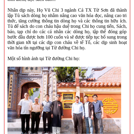
Nhân dịp này, Họ Vũ Chi 3 ngành Cả TX Từ Sơn đã thành
lập Tủ sách dòng họ nhằm nâng cao văn hóa đọc, nâng cao tri
thức, tăng cường thông tin dòng họ và các thông tin hữu ích.
Tủ để sách do con cháu hậu duệ trong Chi họ cung tiến, Sách,
báo, tạp chí do các cá nhân các dòng họ, tập thể đóng góp
bước đầu được hơn 100 cuốn và sẽ được tiếp tục bổ sung trong
thời gian tới tại các dịp con cháu về tế Tổ, các dịp sinh hoạt
văn hóa tín ngưỡng tại Từ đường Chi họ.
Một số hình ảnh tại Từ đường Chi họ: