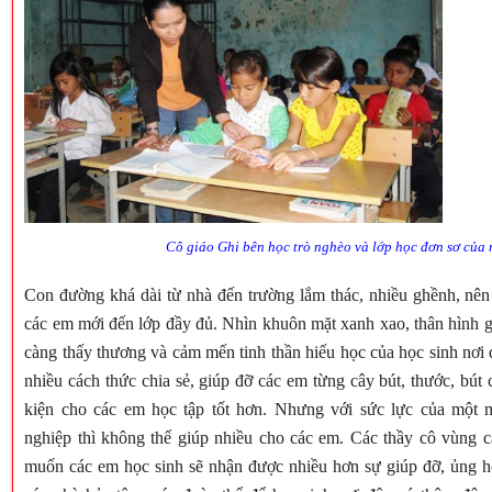
Cô giáo Ghi bên học trò nghèo và lớp học đơn sơ của m
Con đường khá dài từ nhà đến trường lắm thác, nhiều ghềnh, nê
các em mới đến lớp đầy đủ. Nhìn khuôn mặt xanh xao, thân hình g
càng thấy thương và cảm mến tinh thần hiếu học của học sinh nơi đ
nhiều cách thức chia sẻ, giúp đỡ các em từng cây bút, thước, bút 
kiện cho các em học tập tốt hơn. Nhưng với sức lực của một 
nghiệp thì không thể giúp nhiều cho các em. Các thầy cô vùng
muốn các em học sinh sẽ nhận được nhiều hơn sự giúp đỡ, ủng h