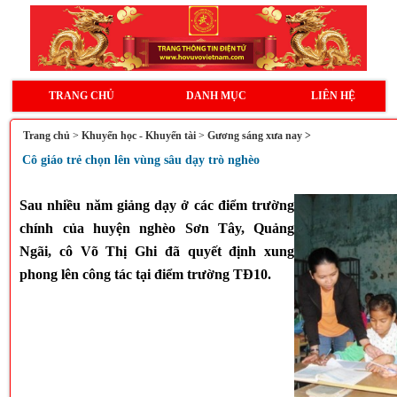
TRANG CHỦ
DANH MỤC
LIÊN HỆ
Trang chủ
>
Khuyến học - Khuyến tài
>
Gương sáng xưa nay >
Cô giáo trẻ chọn lên vùng sâu dạy trò nghèo
Sau nhiều năm giảng dạy ở các điểm trường
chính của huyện nghèo Sơn Tây, Quảng
Ngãi, cô Võ Thị Ghi đã quyết định xung
phong lên công tác tại điểm trường TĐ10.