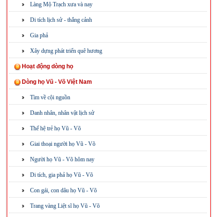
Làng Mộ Trạch xưa và nay
Di tích lịch sử - thắng cảnh
Gia phả
Xây dựng phát triển quê hương
Hoạt động dòng họ
Dòng họ Vũ - Võ Việt Nam
Tìm về cội nguồn
Danh nhân, nhân vật lịch sử
Thế hệ trẻ họ Vũ - Võ
Giai thoại người họ Vũ - Võ
Người họ Vũ - Võ hôm nay
Di tích, gia phả họ Vũ - Võ
Con gái, con dâu họ Vũ - Võ
Trang vàng Liệt sĩ họ Vũ - Võ