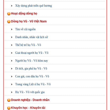
Xây dựng phát triển quê hương
Hoạt động dòng họ
Dòng họ Vũ - Võ Việt Nam
Tìm về cội nguồn
Danh nhân, nhân vật lịch sử
Thế hệ trẻ họ Vũ - Võ
Giai thoại người họ Vũ - Võ
Người họ Vũ - Võ hôm nay
Di tích, gia phả họ Vũ - Võ
Con gái, con dâu họ Vũ - Võ
Trang vàng Liệt sĩ họ Vũ - Võ
Họ Vũ - Võ với quốc gia
Doanh nghiệp - Doanh nhân
Khuyến học - Khuyến tài