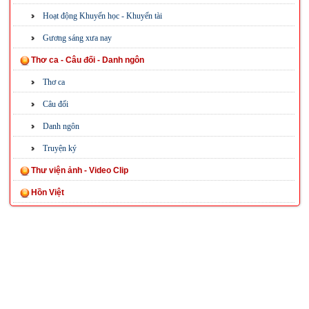
Hoạt động Khuyến học - Khuyến tài
Gương sáng xưa nay
Thơ ca - Câu đối - Danh ngôn
Thơ ca
Câu đối
Danh ngôn
Truyện ký
Thư viện ảnh - Video Clip
Hồn Việt