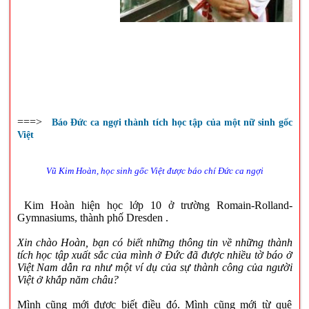
===>
Báo Đức ca ngợi thành tích học tập của một nữ sinh gốc
Việt
Vũ Kim Hoàn, học sinh gốc Việt được báo chí Đức ca ngợi
Kim Hoàn hiện học lớp 10 ở trường Romain-Rolland-
Gymnasiums, thành phố Dresden .
Xin chào Hoàn, bạn có biết những thông tin về những thành
tích học tập xuất sắc của mình ở Đức đã được nhiều tờ báo ở
Việt Nam dẫn ra như một ví dụ của sự thành công của người
Việt ở khắp năm châu?
Mình cũng mới được biết điều đó. Mình cũng mới từ quê