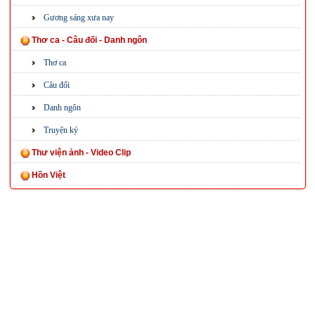
Gương sáng xưa nay
Thơ ca - Câu đối - Danh ngôn
Thơ ca
Câu đối
Danh ngôn
Truyện ký
Thư viện ảnh - Video Clip
Hồn Việt