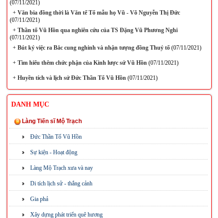
(07/11/2021)
+
Văn bia đồng thời là Văn tế Tổ mẫu họ Vũ - Võ Nguyễn Thị Đức
(07/11/2021)
+
Thần tổ Vũ Hồn qua nghiên cứu của TS Đặng Vũ Phương Nghi
(07/11/2021)
+
Bút ký việc ra Bắc cung nghinh và nhận tượng đồng Thuỷ tổ
(07/11/2021)
+
Tìm hiểu thêm chức phận của Kinh lược sứ Vũ Hồn
(07/11/2021)
+
Huyền tích và lịch sử Đức Thần Tổ Vũ Hồn
(07/11/2021)
DANH MỤC
Làng Tiến sĩ Mộ Trạch
Đức Thần Tổ Vũ Hồn
Sự kiện - Hoạt động
Làng Mộ Trạch xưa và nay
Di tích lịch sử - thắng cảnh
Gia phả
Xây dựng phát triển quê hương