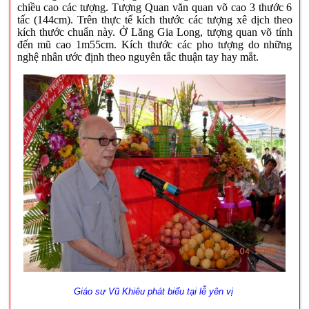
chiều cao các tượng. Tượng Quan văn quan võ cao 3 thước 6
tấc (144cm). Trên thực tế kích thước các tượng xê dịch theo
kích thước chuẩn này. Ở Lăng Gia Long, tượng quan võ tính
đến mũ cao 1m55cm. Kích thước các pho tượng do những
nghệ nhân ước định theo nguyên tắc thuận tay hay mắt.
Giáo sư Vũ Khiêu phát biểu tại lễ yên vị