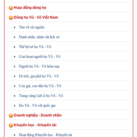
Hoạt động dòng họ
Dòng họ Vũ - Võ Việt Nam
Tìm về cội nguồn
Danh nhân, nhân vật lịch sử
Thế hệ trẻ họ Vũ - Võ
Giai thoại người họ Vũ - Võ
Người họ Vũ - Võ hôm nay
Di tích, gia phả họ Vũ - Võ
Con gái, con dâu họ Vũ - Võ
Trang vàng Liệt sĩ họ Vũ - Võ
Họ Vũ - Võ với quốc gia
Doanh nghiệp - Doanh nhân
Khuyến học - Khuyến tài
Hoạt động Khuyến học - Khuyến tài