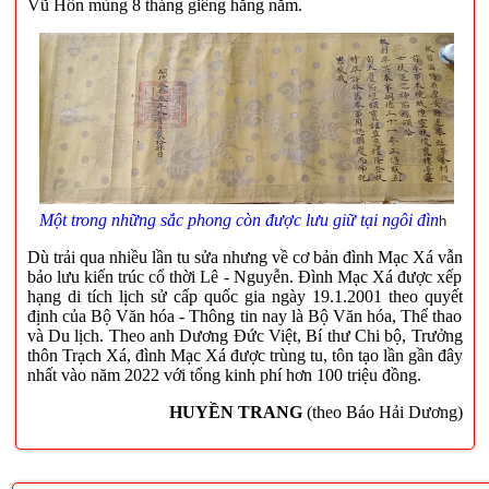
Vũ Hồn mùng 8 tháng giêng hằng năm.
Một trong những sắc phong còn được lưu giữ tại ngôi đìn
h
Dù trải qua nhiều lần tu sửa nhưng về cơ bản đình Mạc Xá vẫn
bảo lưu kiến trúc cổ thời Lê - Nguyễn. Đình Mạc Xá được xếp
hạng di tích lịch sử cấp quốc gia ngày 19.1.2001 theo quyết
định của Bộ Văn hóa - Thông tin nay là Bộ Văn hóa, Thể thao
và Du lịch. Theo anh Dương Đức Việt, Bí thư Chi bộ, Trưởng
thôn Trạch Xá, đình Mạc Xá được trùng tu, tôn tạo lần gần đây
nhất vào năm 2022 với tổng kinh phí hơn 100 triệu đồng.
HUYỀN TRANG
(theo Báo Hải Dương)