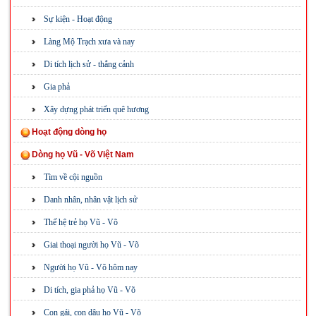
Sự kiện - Hoạt động
Làng Mộ Trạch xưa và nay
Di tích lịch sử - thắng cảnh
Gia phả
Xây dựng phát triển quê hương
Hoạt động dòng họ
Dòng họ Vũ - Võ Việt Nam
Tìm về cội nguồn
Danh nhân, nhân vật lịch sử
Thế hệ trẻ họ Vũ - Võ
Giai thoại người họ Vũ - Võ
Người họ Vũ - Võ hôm nay
Di tích, gia phả họ Vũ - Võ
Con gái, con dâu họ Vũ - Võ