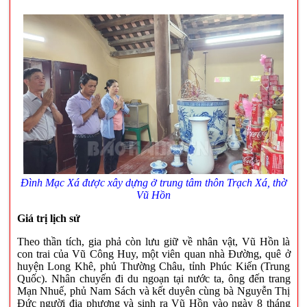
Đình Mạc Xá được xây dựng ở trung tâm thôn Trạch Xá, thờ
Vũ Hồn
Giá trị lịch sử
Theo thần tích, gia phả còn lưu giữ về nhân vật, Vũ Hồn là
con trai của Vũ Công Huy, một viên quan nhà Đường, quê ở
huyện Long Khê, phủ Thường Châu, tỉnh Phúc Kiến (Trung
Quốc). Nhân chuyến đi du ngoạn tại nước ta, ông đến trang
Mạn Nhuế, phủ Nam Sách và kết duyên cùng bà Nguyễn Thị
Đức người địa phương và sinh ra Vũ Hồn vào ngày 8 tháng