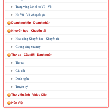
Trang vàng Liệt sĩ họ Vũ - Võ
Họ Vũ - Võ với quốc gia
Doanh nghiệp - Doanh nhân
Khuyến học - Khuyến tài
Hoạt động Khuyến học - Khuyến tài
Gương sáng xưa nay
Thơ ca - Câu đối - Danh ngôn
Thơ ca
Câu đối
Danh ngôn
Truyện ký
Thư viện ảnh - Video Clip
Hồn Việt