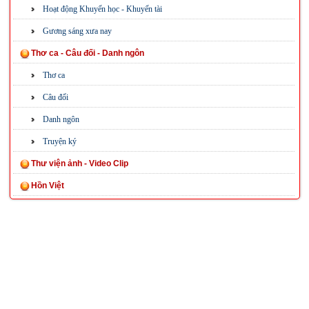
Hoạt động Khuyến học - Khuyến tài
Gương sáng xưa nay
Thơ ca - Câu đối - Danh ngôn
Thơ ca
Câu đối
Danh ngôn
Truyện ký
Thư viện ảnh - Video Clip
Hồn Việt