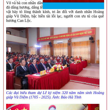
Võ và bà con nhân dân
đã dâng hương, dâng lễ
vật bày tỏ lòng thành kính, tri ân đối với danh nhân Hoàng
giáp Vũ Diệm, bậc hiền tài lỗi lạc, người con ưu tú của quê
hương Can Lộc.
Các đại biểu tham dự Lễ kỷ niệm 320 năm năm sinh Hoàng
giáp Vũ Diệm (1705 - 2025). Ảnh: Báo Hà Tĩnh