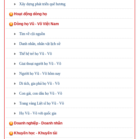
Xây dựng phát triển quê hương
Hoạt động dòng họ
Dòng họ Vũ - Võ Việt Nam
Tìm về cội nguồn
Danh nhân, nhân vật lịch sử
Thế hệ trẻ họ Vũ - Võ
Giai thoại người họ Vũ - Võ
Người họ Vũ - Võ hôm nay
Di tích, gia phả họ Vũ - Võ
Con gái, con dâu họ Vũ - Võ
Trang vàng Liệt sĩ họ Vũ - Võ
Họ Vũ - Võ với quốc gia
Doanh nghiệp - Doanh nhân
Khuyến học - Khuyến tài