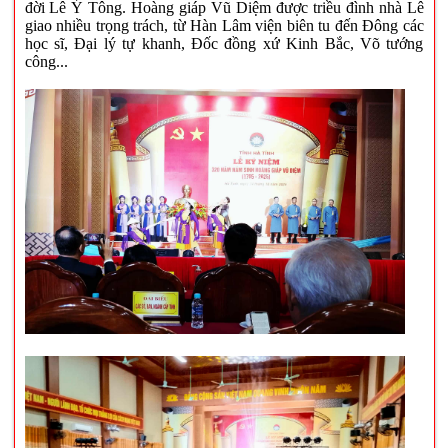
đời Lê Ý Tông.
Hoàng giáp Vũ Diệm được triều đình nhà Lê
giao nhiều trọng trách, từ Hàn Lâm viện biên tu đến Đông các
học sĩ, Đại lý tự khanh, Đốc đồng xứ Kinh Bắc, Võ tướng
công...