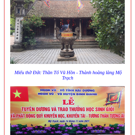
Miếu thờ Đức Thần Tổ Vũ Hồn - Thành hoàng làng Mộ
Trạch