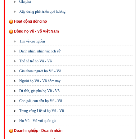
Gia phả
Xây dựng phát triển quê hương
Hoạt động dòng họ
Dòng họ Vũ - Võ Việt Nam
Tìm về cội nguồn
Danh nhân, nhân vật lịch sử
Thế hệ trẻ họ Vũ - Võ
Giai thoại người họ Vũ - Võ
Người họ Vũ - Võ hôm nay
Di tích, gia phả họ Vũ - Võ
Con gái, con dâu họ Vũ - Võ
Trang vàng Liệt sĩ họ Vũ - Võ
Họ Vũ - Võ với quốc gia
Doanh nghiệp - Doanh nhân