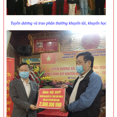
Tuyên dương và trao phần thưởng khuyến tài, khuyến học