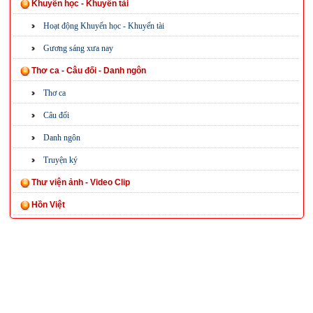
Khuyến học - Khuyến tài
Hoạt động Khuyến học - Khuyến tài
Gương sáng xưa nay
Thơ ca - Câu đối - Danh ngôn
Thơ ca
Câu đối
Danh ngôn
Truyện ký
Thư viện ảnh - Video Clip
Hồn Việt