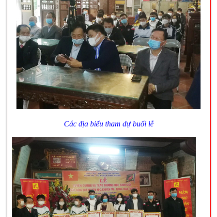
Các địa biểu tham dự buổi lễ