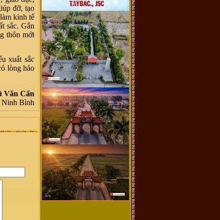
iúp đỡ, tạo
làm kinh tế
ất sắc. Gắn
ng thôn mới
ểu xuất sắc
có lòng hảo
ũ Văn Cẩn
 Ninh Bình