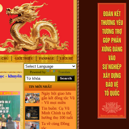
 CHỦ
GIỚI THIỆU
FANPAGE
LIÊN HỆ
Powered by
Translate
ọc - khuyến
TIN MỚI NHẤT
Ngày hội giao lưu
gắn kết đồng tộc Vũ
- Võ mọi miền
Tin buồn: Cụ Vũ
Minh Chính tạ thế,
hưởng thọ 100 tuổi
Ta về cùng Đồng
tộc