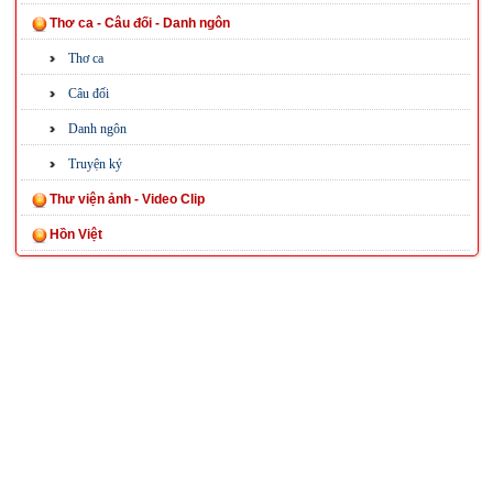
Thơ ca - Câu đối - Danh ngôn
Thơ ca
Câu đối
Danh ngôn
Truyện ký
Thư viện ảnh - Video Clip
Hồn Việt