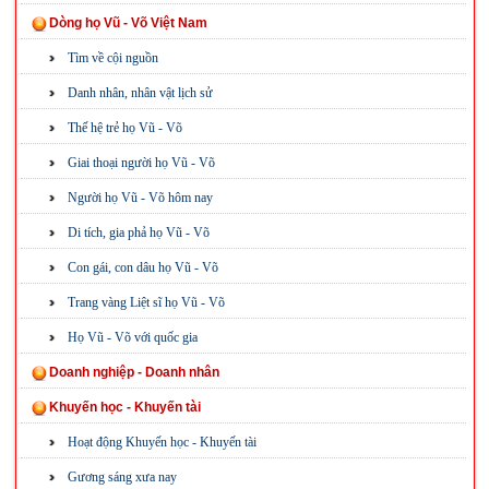
Dòng họ Vũ - Võ Việt Nam
Tìm về cội nguồn
Danh nhân, nhân vật lịch sử
Thế hệ trẻ họ Vũ - Võ
Giai thoại người họ Vũ - Võ
Người họ Vũ - Võ hôm nay
Di tích, gia phả họ Vũ - Võ
Con gái, con dâu họ Vũ - Võ
Trang vàng Liệt sĩ họ Vũ - Võ
Họ Vũ - Võ với quốc gia
Doanh nghiệp - Doanh nhân
Khuyến học - Khuyến tài
Hoạt động Khuyến học - Khuyến tài
Gương sáng xưa nay