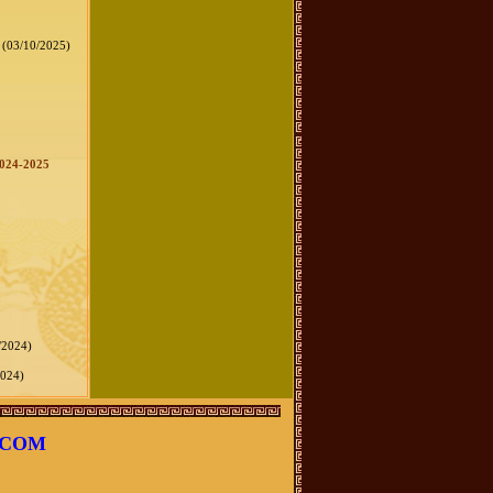
(03/10/2025)
2024-2025
/2024)
2024)
.COM